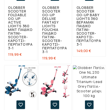
GLOBBER
GLOBBER
GLOBBER
SCOOTER
SCOOTER
SCOOTER
FOLDABLE
GO-UP
GO-UP BABY
GO. UP
DELUXE
LIGHTS 360
ACTIVE
FANTASY
ΒΕΡΑΜΆΝ
LIGHTS 360
LIGHTS
ΠΑΙΔΙΚΌ
MINT ΠΑΙΔΙΚΌ
FOUCHIA
ΠΑΤΊΝΙ-
ΠΑΤΊΝΙ-
ΠΑΙΔΙΚΌ
SCOOTER-
SCOOTER-
ΠΑΤΊΝΙ-
ΚΑΡΌΤΣΙ-
ΚΑΡΌΤΣΙ-
SCOOTER-
ΠΕΡΠΑΤΟΎΡΑ
ΠΕΡΠΑΤΟΎΡΑ
ΚΑΡΌΤΣΙ-
3-1
3-1
ΠΕΡΠΑΤΟΎΡΑ
Τιμή
149,00 €
3-1
Τιμή
119,99 €
Τιμή
119,99 €


