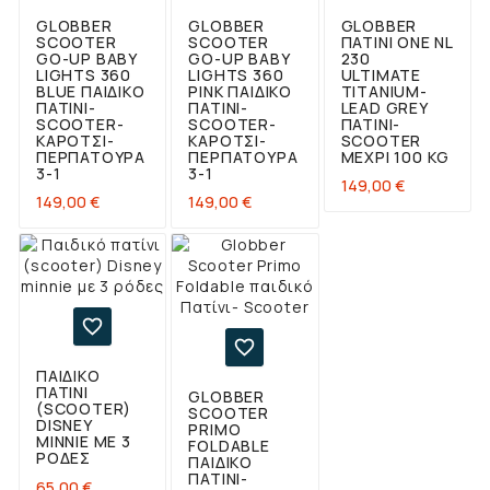
GLOBBER
GLOBBER
GLOBBER
ΠΑΤΊΝΙ ONE NL
SCOOTER
SCOOTER
230
GO-UP BABY
GO-UP BABY
ULTIMATE
LIGHTS 360
LIGHTS 360
TITANIUM-
BLUE ΠΑΙΔΙΚΌ
PINK ΠΑΙΔΙΚΌ
LEAD GREY
ΠΑΤΊΝΙ-
ΠΑΤΊΝΙ-
ΠΑΤΊΝΙ-
SCOOTER-
SCOOTER-
SCOOTER
ΚΑΡΌΤΣΙ-
ΚΑΡΌΤΣΙ-
ΜΈΧΡΙ 100 KG
ΠΕΡΠΑΤΟΎΡΑ
ΠΕΡΠΑΤΟΎΡΑ
3-1
3-1
Τιμή
149,00 €
Τιμή
Τιμή
149,00 €
149,00 €


ΠΑΙΔΙΚΌ
ΠΑΤΊΝΙ
GLOBBER
(SCOOTER)
SCOOTER
DISNEY
PRIMO
MINNIE ΜΕ 3
FOLDABLE
ΡΌΔΕΣ
ΠΑΙΔΙΚΌ
ΠΑΤΊΝΙ-
Τιμή
65,00 €