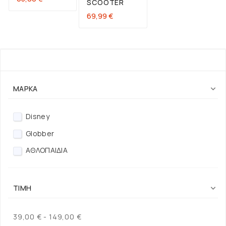
SCOOTER
Τιμή
69,99 €
ΦΊΛΤΡΟ
ΜΆΡΚΑ

Disney
Globber
ΑΘΛΟΠΑΙΔΙΑ
ΤΙΜΉ

39,00 € - 149,00 €