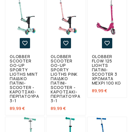



GLOBBER
GLOBBER
GLOBBER
SCOOTER
SCOOTER
FLOW 125
GO-UP
GO-UP
LIGHTS
SPORTY
SPORTY
ΠΑΤΊΝΙ-
LIGTHS MINT
LIGTHS PINK
SCOOTER 3
ΠΑΙΔΙΚΌ
ΠΑΙΔΙΚΌ
ΧΡΏΜΑΤΑ
ΠΑΤΊΝΙ-
ΠΑΤΊΝΙ-
ΜΈΧΡΙ 100 KG
SCOOTER -
SCOOTER -
Τιμή
89,99 €
ΚΑΡΟΤΣΆΚΙ-
ΚΑΡΟΤΣΆΚΙ-
ΠΕΡΠΑΤΟΎΡΑ
ΠΕΡΠΑΤΟΎΡΑ
3-1
3-1
Τιμή
Τιμή
89,99 €
89,99 €