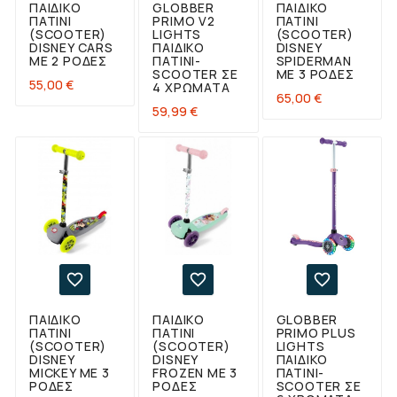
ΠΑΙΔΙΚΌ
GLOBBER
ΠΑΙΔΙΚΌ
ΠΑΤΊΝΙ
PRIMO V2
ΠΑΤΊΝΙ
(SCOOTER)
LIGHTS
(SCOOTER)
DISNEY CARS
ΠΑΙΔΙΚΌ
DISNEY
ΜΕ 2 ΡΌΔΕΣ
ΠΑΤΊΝΙ-
SPIDERMAN
SCOOTER ΣΕ
ΜΕ 3 ΡΌΔΕΣ
Τιμή
55,00 €
4 ΧΡΏΜΑΤΑ
Τιμή
65,00 €
Τιμή
59,99 €



ΠΑΙΔΙΚΌ
ΠΑΙΔΙΚΌ
GLOBBER
ΠΑΤΊΝΙ
ΠΑΤΊΝΙ
PRIMO PLUS
(SCOOTER)
(SCOOTER)
LIGHTS
DISNEY
DISNEY
ΠΑΙΔΙΚΌ
MICKEY ΜΕ 3
FROZEN ΜΕ 3
ΠΑΤΊΝΙ-
ΡΌΔΕΣ
ΡΌΔΕΣ
SCOOTER ΣΕ