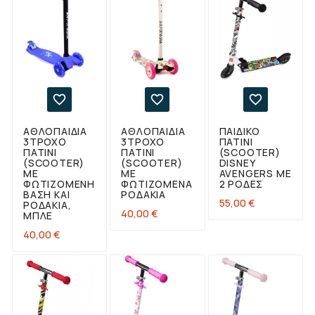



ΑΘΛΟΠΑΙΔΙΑ
ΑΘΛΟΠΑΙΔΙΑ
ΠΑΙΔΙΚΌ
3ΤΡΟΧΟ
3ΤΡΟΧΟ
ΠΑΤΊΝΙ
ΠΑΤΊΝΙ
ΠΑΤΊΝΙ
(SCOOTER)
(SCOOTER)
(SCOOTER)
DISNEY
ΜΕ
ΜΕ
AVENGERS ΜΕ
ΦΩΤΙΖΌΜΕΝΗ
ΦΩΤΙΖΌΜΕΝΑ
2 ΡΌΔΕΣ
ΒΆΣΗ ΚΑΙ
ΡΟΔΆΚΙΑ
Τιμή
55,00 €
ΡΟΔΆΚΙΑ,
Τιμή
40,00 €
ΜΠΛΕ
Τιμή
40,00 €