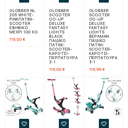
GLOBBER NL
GLOBBER
GLOBBER
205 WHITE-
SCOOTER
SCOOTER
PINKΠΑΤΊΝΙ-
GO-UP
GO-UP
SCOOTER
DELUXE
DELUXE
ΕΦΗΒΙΚΌ
FANTASY
FANTASY
ΜΈΧΡΙ 100 KG
LIGHTS
LIGHTS
BLACK
ΒΕΡΑΜΆΝ
Τιμή
119,00 €
ΠΑΙΔΙΚΌ
ΠΑΙΔΙΚΌ
ΠΑΤΊΝΙ-
ΠΑΤΊΝΙ-
SCOOTER-
SCOOTER-
ΚΑΡΌΤΣΙ-
ΚΑΡΌΤΣΙ-
ΠΕΡΠΑΤΟΎΡΑ
ΠΕΡΠΑΤΟΎΡΑ
3-1
3-1
Τιμή
Τιμή
119,00 €
119,99 €


