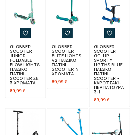



GLOBBER
GLOBBER
GLOBBER
SCOOTER
SCOOTER
SCOOTER
JUNIOR
ELITE LIGHTS
GO-UP
FOLDABLE
V2 ΠΑΙΔΙΚΌ
SPORTY
FLOW LIGHTS
ΠΑΤΊΝΙ-
LIGTHS BLUE
ΠΑΙΔΙΚΌ
SCOOTER 4
ΠΑΙΔΙΚΌ
ΠΑΤΊΝΙ-
ΧΡΏΜΑΤΑ
ΠΑΤΊΝΙ-
SCOOTER ΣΕ
SCOOTER -
Τιμή
89,99 €
3 ΧΡΏΜΑΤΑ
ΚΑΡΟΤΣΆΚΙ-
ΠΕΡΠΑΤΟΎΡΑ
Τιμή
89,99 €
3-1
Τιμή
89,99 €