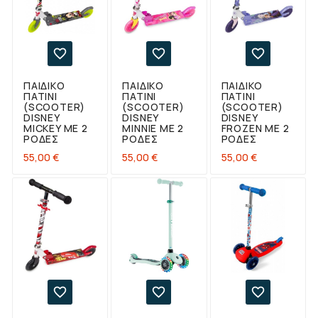



ΠΑΙΔΙΚΌ
ΠΑΙΔΙΚΌ
ΠΑΙΔΙΚΌ
ΠΑΤΊΝΙ
ΠΑΤΊΝΙ
ΠΑΤΊΝΙ
(SCOOTER)
(SCOOTER)
(SCOOTER)
DISNEY
DISNEY
DISNEY
MICKEY ΜΕ 2
MINNIE ΜΕ 2
FROZEN ΜΕ 2
ΡΌΔΕΣ
ΡΌΔΕΣ
ΡΌΔΕΣ
Τιμή
Τιμή
Τιμή
55,00 €
55,00 €
55,00 €


