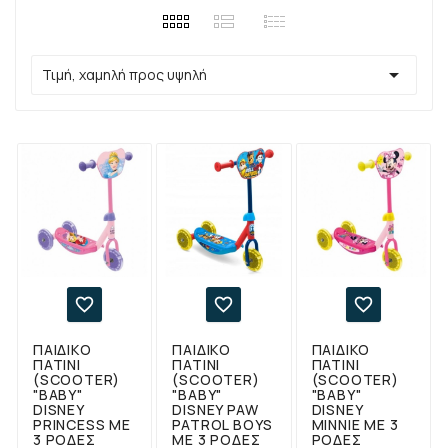

Τιμή, χαμηλή προς υψηλή



ΠΑΙΔΙΚΌ
ΠΑΙΔΙΚΌ
ΠΑΙΔΙΚΌ
ΠΑΤΊΝΙ
ΠΑΤΊΝΙ
ΠΑΤΊΝΙ
(SCOOTER)
(SCOOTER)
(SCOOTER)
"BABY"
"BABY"
"BABY"
DISNEY
DISNEY PAW
DISNEY
PRINCESS ΜΕ
PATROL BOYS
MINNIE ΜΕ 3
3 ΡΌΔΕΣ
ΜΕ 3 ΡΌΔΕΣ
ΡΌΔΕΣ