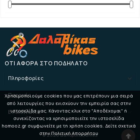
ΌΤΙ ΑΦΟΡΆ ΣΤΟ ΠΟΔΉΛΑΤΟ
Πληροφορίες

Παροχές

Χρησιμοποιούμε cookies που μας επιτρέπουν μια σειρά
από λειτουργίες που ενισχύουν την εμπειρία σας στην
ιστοσελίδα μας. Κάνοντας κλικ στο "Αποδέχομαι" ή
Επικοινωνία

συνεχίζοντας να χρησιμοποιείτε την ιστοσελίδα
homooz.gr συμφωνείτε με τη χρήση cookies. Δείτε σχετικά
στην Πολιτική Απορρήτου
© 2026 Δαλαβίκας Bikes