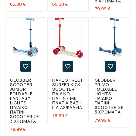
6 ΧΡΏΜΑΤΑ
Τιμή
Τιμή
65,00 €
65,00 €
Τιμή
79,99 €



GLOBBER
HAPE STREET
GLOBBER
SCOOTER
SURFER KICK
PRIMO
JUNIOR
SCOOTER
FOLDABLE
FOLDABLE
ΠΑΙΔΙΚΌ
LIGHTS
FANTASY
ΠΑΤΊΝΙ- ΜΕ
ΠΑΙΔΙΚΌ
LIGHTS
ΠΛΑΤΙΆ ΒΆΣΗ
ΠΑΤΊΝΙ-
ΠΑΙΔΙΚΌ
ΓΙΑ ΑΣΦΆΛΕΙΑ
SCOOTER ΣΕ
ΠΑΤΊΝΙ-
3 ΧΡΏΜΑΤΑ
Τιμή
79,99 €
SCOOTER ΣΕ
Τιμή
79,99 €
3 ΧΡΏΜΑΤΑ
Τιμή
79,99 €