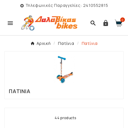
Τηλεφωνικές Παραγγελίες: 2410552815

0



Αρχική
Πατίνια
Πατίνια
ΠΑΤΊΝΙΑ
44 products