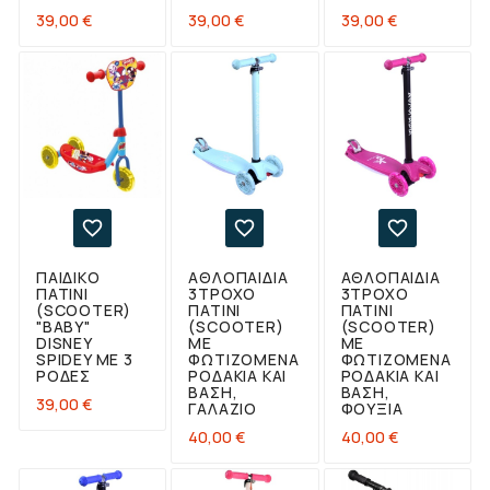
Τιμή
Τιμή
Τιμή
39,00 €
39,00 €
39,00 €



ΠΑΙΔΙΚΌ
ΑΘΛΟΠΑΙΔΙΑ
ΑΘΛΟΠΑΙΔΙΑ
ΠΑΤΊΝΙ
3ΤΡΟΧΟ
3ΤΡΟΧΟ
(SCOOTER)
ΠΑΤΊΝΙ
ΠΑΤΊΝΙ
"BABY"
(SCOOTER)
(SCOOTER)
DISNEY
ΜΕ
ΜΕ
SPIDEY ΜΕ 3
ΦΩΤΙΖΌΜΕΝΑ
ΦΩΤΙΖΌΜΕΝΑ
ΡΌΔΕΣ
ΡΟΔΆΚΙΑ ΚΑΙ
ΡΟΔΆΚΙΑ ΚΑΙ
ΒΆΣΗ,
ΒΆΣΗ,
Τιμή
39,00 €
ΓΑΛΆΖΙΟ
ΦΟΎΞΙΑ
Τιμή
Τιμή
40,00 €
40,00 €