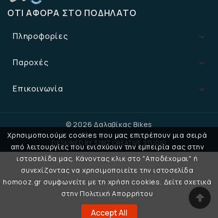
ΌΤΙ ΑΦΟΡΆ ΣΤΟ ΠΟΔΉΛΑΤΟ
Πληροφορίες

Παροχές

Επικοινωνία

© 2026 Δαλαβίκας Bikes
Χρησιμοποιούμε cookies που μας επιτρέπουν μια σειρά
DESIGNED BY
32BIT CREATIVE STUDIO
από λειτουργίες που ενισχύουν την εμπειρία σας στην
ιστοσελίδα μας. Κάνοντας κλικ στο "Αποδέχομαι" ή
συνεχίζοντας να χρησιμοποιείτε την ιστοσελίδα
homooz.gr συμφωνείτε με τη χρήση cookies. Δείτε σχετικά
στην Πολιτική Απορρήτου
Accept All