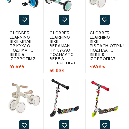



GLOBBER
GLOBBER
GLOBBER
LEARNING
LEARNING
LEARNING
BIKE ΜΠΛΕ
BIKE
BIKE
ΤΡΊΚΥΚΛΟ
ΒΕΡΑΜΆΝ
PISTACHIOΤΡΊΚΥΚ
ΠΟΔΉΛΑΤΟ
ΤΡΊΚΥΚΛΟ
ΠΟΔΉΛΑΤΟ
BEBE &
ΠΟΔΉΛΑΤΟ
BEBE &
ΙΣΟΡΡΟΠΊΑΣ
BEBE &
ΙΣΟΡΡΟΠΊΑΣ
ΙΣΟΡΡΟΠΊΑΣ
Τιμή
Τιμή
49,99 €
49,99 €
Τιμή
49,99 €


