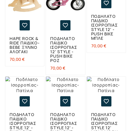

ΠΟΔΉΛΑΤΟ
ΠΑΙΔΙΚΌ
ΙΣΟΡΡΟΠΊΑΣ


STYLE 12' -
PUSH BIKE
ΜΠΛΕ
HAPE ROCK &
ΠΟΔΉΛΑΤΟ
RIDE ΠΑΙΔΙΚΌ-
ΠΑΙΔΙΚΌ
Τιμή
70,00 €
BEBE ΞΎΛΙΝΟ
ΙΣΟΡΡΟΠΊΑΣ
ΑΛΟΓΆΚΙ
12' STYLE -
PUSH BIKE
Τιμή
70,00 €
ΡΟΖ
Τιμή
70,00 €



ΠΟΔΉΛΑΤΟ
ΠΟΔΉΛΑΤΟ
ΠΟΔΉΛΑΤΟ
ΠΑΙΔΙΚΌ
ΠΑΙΔΙΚΌ
ΠΑΙΔΙΚΌ
ΙΣΟΡΡΟΠΊΑΣ
ΙΣΟΡΡΟΠΊΑΣ
ΙΣΟΡΡΟΠΊΑΣ
STYLE 12' -
STYLE 12' -
STYLE 12'