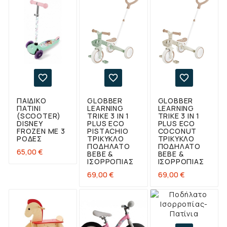



ΠΑΙΔΙΚΌ
GLOBBER
GLOBBER
ΠΑΤΊΝΙ
LEARNING
LEARNING
(SCOOTER)
TRIKE 3 IN 1
TRIKE 3 IN 1
DISNEY
PLUS ECO
PLUS ECO
FROZEN ΜΕ 3
PISTACHIO
COCONUT
ΡΌΔΕΣ
ΤΡΊΚΥΚΛΟ
ΤΡΊΚΥΚΛΟ
ΠΟΔΉΛΑΤΟ
ΠΟΔΉΛΑΤΟ
Τιμή
65,00 €
BEBE &
BEBE &
ΙΣΟΡΡΟΠΊΑΣ
ΙΣΟΡΡΟΠΊΑΣ
Τιμή
Τιμή
69,00 €
69,00 €