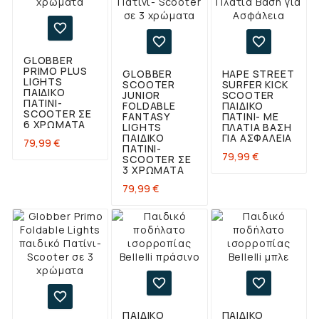



GLOBBER
PRIMO PLUS
GLOBBER
HAPE STREET
LIGHTS
SCOOTER
SURFER KICK
ΠΑΙΔΙΚΌ
JUNIOR
SCOOTER
ΠΑΤΊΝΙ-
FOLDABLE
ΠΑΙΔΙΚΌ
SCOOTER ΣΕ
FANTASY
ΠΑΤΊΝΙ- ΜΕ
6 ΧΡΏΜΑΤΑ
LIGHTS
ΠΛΑΤΙΆ ΒΆΣΗ
ΠΑΙΔΙΚΌ
ΓΙΑ ΑΣΦΆΛΕΙΑ
Τιμή
79,99 €
ΠΑΤΊΝΙ-
Τιμή
79,99 €
SCOOTER ΣΕ
3 ΧΡΏΜΑΤΑ
Τιμή
79,99 €



ΠΑΙΔΙΚΌ
ΠΑΙΔΙΚΌ