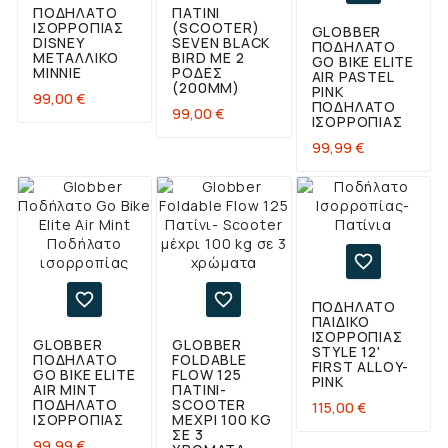
ΠΟΔΉΛΑΤΟ
ΠΑΤΊΝΙ
ΙΣΟΡΡΟΠΊΑΣ
(SCOOTER)
GLOBBER
DISNEY
SEVEN BLACK
ΠΟΔΉΛΑΤΟ
ΜΕΤΑΛΛΙΚΌ
BIRD ΜΕ 2
GO BIKE ELITE
MINNIE
ΡΌΔΕΣ
AIR PASTEL
(200MM)
PINK
Τιμή
99,00 €
ΠΟΔΉΛΑΤΟ
Τιμή
99,00 €
ΙΣΟΡΡΟΠΊΑΣ
Τιμή
99,99 €



ΠΟΔΉΛΑΤΟ
ΠΑΙΔΙΚΌ
ΙΣΟΡΡΟΠΊΑΣ
GLOBBER
GLOBBER
STYLE 12'
ΠΟΔΉΛΑΤΟ
FOLDABLE
FIRST ALLOY-
GO BIKE ELITE
FLOW 125
PINK
AIR MINT
ΠΑΤΊΝΙ-
ΠΟΔΉΛΑΤΟ
SCOOTER
Τιμή
115,00 €
ΙΣΟΡΡΟΠΊΑΣ
ΜΈΧΡΙ 100 KG
ΣΕ 3
Τιμή
99,99 €