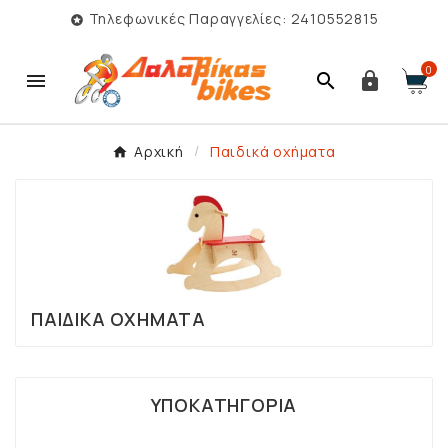
Τηλεφωνικές Παραγγελίες: 2410552815

0



Αρχική
Παιδικά οχήματα
ΠΑΙΔΙΚΆ ΟΧΉΜΑΤΑ
ΥΠΟΚΑΤΗΓΟΡΊΑ