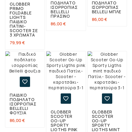
ΠΟΔΉΛΑΤΟ
ΠΟΔΉΛΑΤΟ
GLOBBER
ΙΣΟΡΡΟΠΊΑΣ
ΙΣΟΡΡΟΠΊΑΣ
PRIMO
BELLELLI
BELLELI ΜΠΛΕ
FOLDABLE
ΠΡΆΣΙΝΟ
LIGHTS
Τιμή
86,00 €
ΠΑΙΔΙΚΌ
Τιμή
86,00 €
ΠΑΤΊΝΙ-
SCOOTER ΣΕ
3 ΧΡΏΜΑΤΑ
Τιμή
79,99 €

ΠΑΙΔΙΚΌ


ΠΟΔΉΛΑΤΟ
ΙΣΟΡΡΟΠΊΑΣ
BELLELLI
GLOBBER
GLOBBER
ΦΟΥΞΙΑ
SCOOTER
SCOOTER
Τιμή
86,00 €
GO-UP
GO-UP
SPORTY
SPORTY
LIGTHS PINK
LIGTHS MINT