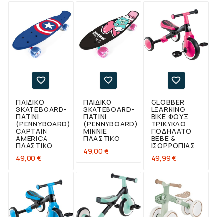



ΠΑΙΔΙΚΌ
ΠΑΙΔΙΚΌ
GLOBBER
SKATEBOARD-
SKATEBOARD-
LEARNING
ΠΑΤΊΝΙ
ΠΑΤΊΝΙ
BIKE ΦΟΥΞ
(PENNYBOARD)
(PENNYBOARD)
ΤΡΊΚΥΚΛΟ
CAPTAIN
MINNIE
ΠΟΔΉΛΑΤΟ
AMERICA
ΠΛΑΣΤΙΚΌ
BEBE &
ΠΛΑΣΤΙΚΌ
ΙΣΟΡΡΟΠΊΑΣ
Τιμή
49,00 €
Τιμή
Τιμή
49,00 €
49,99 €