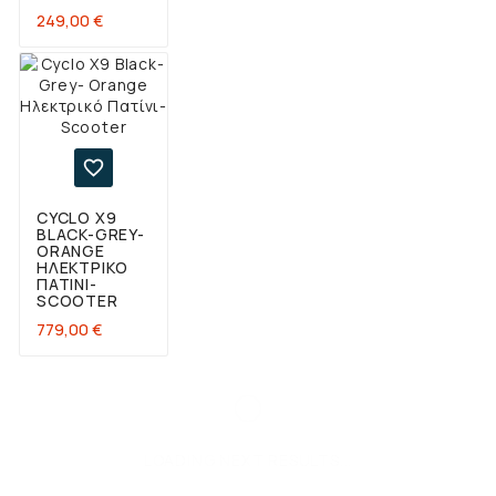
Τιμή
249,00 €

CYCLO X9
BLACK-GREY-
ORANGE
ΗΛΕΚΤΡΙΚΌ
ΠΑΤΊΝΙ-
SCOOTER
Τιμή
779,00 €
LOADING NEXT RESULTS...