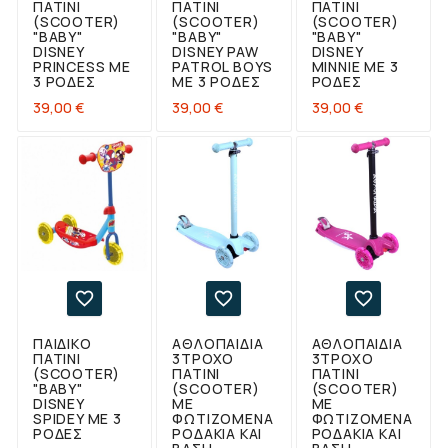
ΠΑΤΊΝΙ
ΠΑΤΊΝΙ
ΠΑΤΊΝΙ
(SCOOTER)
(SCOOTER)
(SCOOTER)
"BABY"
"BABY"
"BABY"
DISNEY
DISNEY PAW
DISNEY
PRINCESS ΜΕ
PATROL BOYS
MINNIE ΜΕ 3
3 ΡΌΔΕΣ
ΜΕ 3 ΡΌΔΕΣ
ΡΌΔΕΣ
Τιμή
Τιμή
Τιμή
39,00 €
39,00 €
39,00 €



ΠΑΙΔΙΚΌ
ΑΘΛΟΠΑΙΔΙΑ
ΑΘΛΟΠΑΙΔΙΑ
ΠΑΤΊΝΙ
3ΤΡΟΧΟ
3ΤΡΟΧΟ
(SCOOTER)
ΠΑΤΊΝΙ
ΠΑΤΊΝΙ
"BABY"
(SCOOTER)
(SCOOTER)
DISNEY
ΜΕ
ΜΕ
SPIDEY ΜΕ 3
ΦΩΤΙΖΌΜΕΝΑ
ΦΩΤΙΖΌΜΕΝΑ
ΡΌΔΕΣ
ΡΟΔΆΚΙΑ ΚΑΙ
ΡΟΔΆΚΙΑ ΚΑΙ