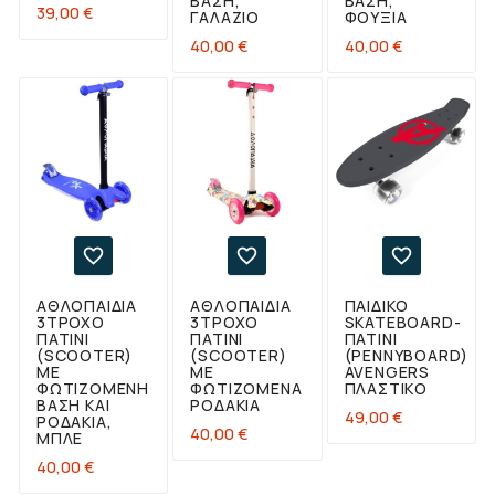
ΒΆΣΗ,
ΒΆΣΗ,
Τιμή
39,00 €
ΓΑΛΆΖΙΟ
ΦΟΎΞΙΑ
Τιμή
Τιμή
40,00 €
40,00 €



ΑΘΛΟΠΑΙΔΙΑ
ΑΘΛΟΠΑΙΔΙΑ
ΠΑΙΔΙΚΌ
3ΤΡΟΧΟ
3ΤΡΟΧΟ
SKATEBOARD-
ΠΑΤΊΝΙ
ΠΑΤΊΝΙ
ΠΑΤΊΝΙ
(SCOOTER)
(SCOOTER)
(PENNYBOARD)
ΜΕ
ΜΕ
AVENGERS
ΦΩΤΙΖΌΜΕΝΗ
ΦΩΤΙΖΌΜΕΝΑ
ΠΛΑΣΤΙΚΌ
ΒΆΣΗ ΚΑΙ
ΡΟΔΆΚΙΑ
Τιμή
49,00 €
ΡΟΔΆΚΙΑ,
Τιμή
40,00 €
ΜΠΛΕ
Τιμή
40,00 €