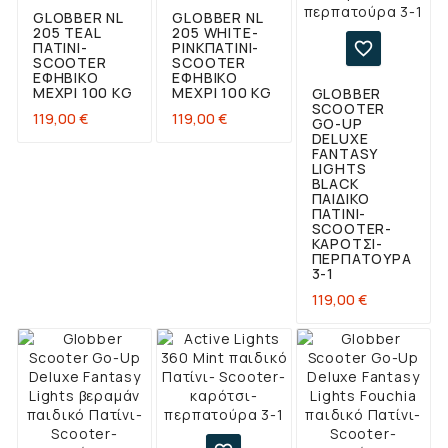
GLOBBER NL
GLOBBER NL
205 TEAL
205 WHITE-
ΠΑΤΊΝΙ-
PINKΠΑΤΊΝΙ-

SCOOTER
SCOOTER
ΕΦΗΒΙΚΌ
ΕΦΗΒΙΚΌ
ΜΈΧΡΙ 100 KG
ΜΈΧΡΙ 100 KG
GLOBBER
SCOOTER
Τιμή
Τιμή
119,00 €
119,00 €
GO-UP
DELUXE
FANTASY
LIGHTS
BLACK
ΠΑΙΔΙΚΌ
ΠΑΤΊΝΙ-
SCOOTER-
ΚΑΡΌΤΣΙ-
ΠΕΡΠΑΤΟΎΡΑ
3-1
Τιμή
119,00 €