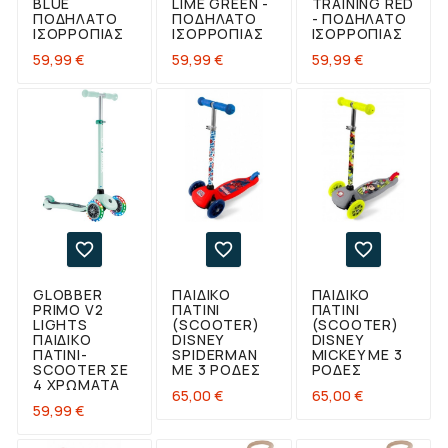
BLUE
LIME GREEN -
TRAINING RED
ΠΟΔΉΛΑΤΟ
ΠΟΔΉΛΑΤΟ
- ΠΟΔΉΛΑΤΟ
ΙΣΟΡΡΟΠΊΑΣ
ΙΣΟΡΡΟΠΊΑΣ
ΙΣΟΡΡΟΠΊΑΣ
Τιμή
Τιμή
Τιμή
59,99 €
59,99 €
59,99 €



GLOBBER
ΠΑΙΔΙΚΌ
ΠΑΙΔΙΚΌ
PRIMO V2
ΠΑΤΊΝΙ
ΠΑΤΊΝΙ
LIGHTS
(SCOOTER)
(SCOOTER)
ΠΑΙΔΙΚΌ
DISNEY
DISNEY
ΠΑΤΊΝΙ-
SPIDERMAN
MICKEY ΜΕ 3
SCOOTER ΣΕ
ΜΕ 3 ΡΌΔΕΣ
ΡΌΔΕΣ
4 ΧΡΏΜΑΤΑ
Τιμή
Τιμή
65,00 €
65,00 €
Τιμή
59,99 €