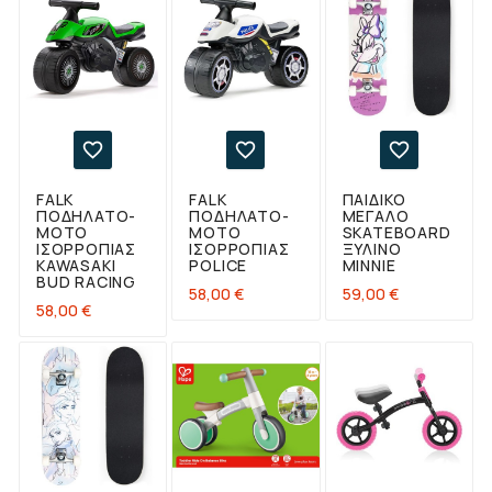



FALK
FALK
ΠΑΙΔΙΚΌ
ΠΟΔΉΛΑΤΟ-
ΠΟΔΉΛΑΤΟ-
ΜΕΓΆΛΟ
MOTO
MOTO
SKATEBOARD
ΙΣΟΡΡΟΠΊΑΣ
ΙΣΟΡΡΟΠΊΑΣ
ΞΎΛΙΝΟ
KAWASAKI
POLICE
MINNIE
BUD RACING
Τιμή
Τιμή
58,00 €
59,00 €
Τιμή
58,00 €