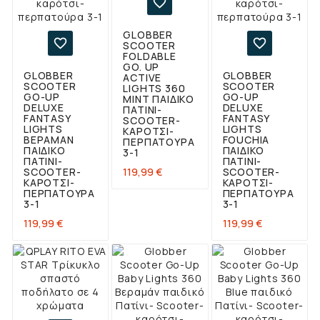

GLOBBER


SCOOTER
FOLDABLE
GO. UP
GLOBBER
GLOBBER
ACTIVE
SCOOTER
SCOOTER
LIGHTS 360
GO-UP
GO-UP
MINT ΠΑΙΔΙΚΌ
DELUXE
DELUXE
ΠΑΤΊΝΙ-
FANTASY
FANTASY
SCOOTER-
LIGHTS
LIGHTS
ΚΑΡΌΤΣΙ-
ΒΕΡΑΜΆΝ
FOUCHIA
ΠΕΡΠΑΤΟΎΡΑ
ΠΑΙΔΙΚΌ
ΠΑΙΔΙΚΌ
3-1
ΠΑΤΊΝΙ-
ΠΑΤΊΝΙ-
Τιμή
119,99 €
SCOOTER-
SCOOTER-
ΚΑΡΌΤΣΙ-
ΚΑΡΌΤΣΙ-
ΠΕΡΠΑΤΟΎΡΑ
ΠΕΡΠΑΤΟΎΡΑ
3-1
3-1
Τιμή
Τιμή
119,99 €
119,99 €