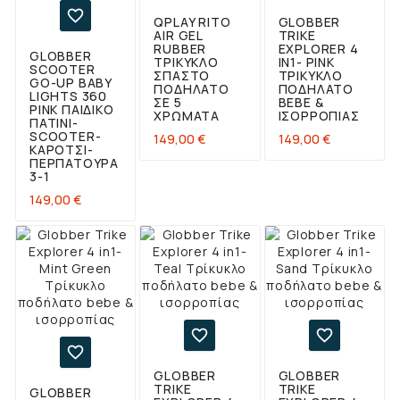

QPLAY RITO
GLOBBER
AIR GEL
TRIKE
RUBBER
EXPLORER 4
GLOBBER
ΤΡΊΚΥΚΛΟ
IN1- PINK
SCOOTER
ΣΠΑΣΤΌ
ΤΡΊΚΥΚΛΟ
GO-UP BABY
ΠΟΔΉΛΑΤΟ
ΠΟΔΉΛΑΤΟ
LIGHTS 360
ΣΕ 5
BEBE &
PINK ΠΑΙΔΙΚΌ
ΧΡΏΜΑΤΑ
ΙΣΟΡΡΟΠΊΑΣ
ΠΑΤΊΝΙ-
SCOOTER-
Τιμή
Τιμή
149,00 €
149,00 €
ΚΑΡΌΤΣΙ-
ΠΕΡΠΑΤΟΎΡΑ
3-1
Τιμή
149,00 €



GLOBBER
GLOBBER
TRIKE
TRIKE
GLOBBER