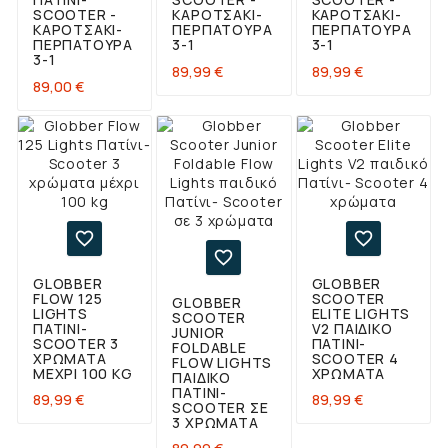
SCOOTER -
ΚΑΡΟΤΣΆΚΙ-
ΚΑΡΟΤΣΆΚΙ-
ΚΑΡΟΤΣΆΚΙ-
ΠΕΡΠΑΤΟΎΡΑ
ΠΕΡΠΑΤΟΎΡΑ
ΠΕΡΠΑΤΟΎΡΑ
3-1
3-1
3-1
Τιμή
Τιμή
89,99 €
89,99 €
Τιμή
89,00 €



GLOBBER
GLOBBER
FLOW 125
SCOOTER
GLOBBER
LIGHTS
ELITE LIGHTS
SCOOTER
ΠΑΤΊΝΙ-
V2 ΠΑΙΔΙΚΌ
JUNIOR
SCOOTER 3
ΠΑΤΊΝΙ-
FOLDABLE
ΧΡΏΜΑΤΑ
SCOOTER 4
FLOW LIGHTS
ΜΈΧΡΙ 100 KG
ΧΡΏΜΑΤΑ
ΠΑΙΔΙΚΌ
ΠΑΤΊΝΙ-
Τιμή
Τιμή
89,99 €
89,99 €
SCOOTER ΣΕ
3 ΧΡΏΜΑΤΑ
Τιμή