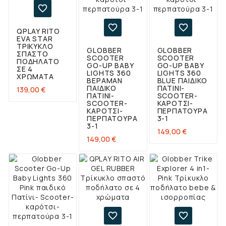



QPLAY RITO
EVA STAR
ΤΡΊΚΥΚΛΟ
GLOBBER
GLOBBER
ΣΠΑΣΤΌ
SCOOTER
SCOOTER
ΠΟΔΉΛΑΤΟ
GO-UP BABY
GO-UP BABY
ΣΕ 4
LIGHTS 360
LIGHTS 360
ΧΡΏΜΑΤΑ
ΒΕΡΑΜΆΝ
BLUE ΠΑΙΔΙΚΌ
ΠΑΙΔΙΚΌ
ΠΑΤΊΝΙ-
Τιμή
139,00 €
ΠΑΤΊΝΙ-
SCOOTER-
SCOOTER-
ΚΑΡΌΤΣΙ-
ΚΑΡΌΤΣΙ-
ΠΕΡΠΑΤΟΎΡΑ
ΠΕΡΠΑΤΟΎΡΑ
3-1
3-1
Τιμή
149,00 €
Τιμή
149,00 €

