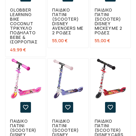
GLOBBER
ΠΑΙΔΙΚΌ
ΠΑΙΔΙΚΌ
LEARNING
ΠΑΤΊΝΙ
ΠΑΤΊΝΙ
BIKE
(SCOOTER)
(SCOOTER)
COCONUT
DISNEY
DISNEY
ΤΡΊΚΥΚΛΟ
AVENGERS ΜΕ
MICKEY ΜΕ 2
ΠΟΔΉΛΑΤΟ
2 ΡΌΔΕΣ
ΡΌΔΕΣ
BEBE &
Τιμή
Τιμή
55,00 €
55,00 €
ΙΣΟΡΡΟΠΊΑΣ
Τιμή
49,99 €



ΠΑΙΔΙΚΌ
ΠΑΙΔΙΚΌ
ΠΑΙΔΙΚΌ
ΠΑΤΊΝΙ
ΠΑΤΊΝΙ
ΠΑΤΊΝΙ
(SCOOTER)
(SCOOTER)
(SCOOTER)
DISNEY
DISNEY
DISNEY CARS