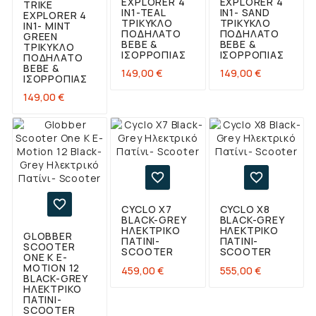
EXPLORER 4
EXPLORER 4
TRIKE
IN1-TEAL
IN1- SAND
EXPLORER 4
ΤΡΊΚΥΚΛΟ
ΤΡΊΚΥΚΛΟ
IN1- MINT
ΠΟΔΉΛΑΤΟ
ΠΟΔΉΛΑΤΟ
GREEN
BEBE &
BEBE &
ΤΡΊΚΥΚΛΟ
ΙΣΟΡΡΟΠΊΑΣ
ΙΣΟΡΡΟΠΊΑΣ
ΠΟΔΉΛΑΤΟ
BEBE &
Τιμή
Τιμή
149,00 €
149,00 €
ΙΣΟΡΡΟΠΊΑΣ
Τιμή
149,00 €



CYCLO X7
CYCLO X8
BLACK-GREY
BLACK-GREY
ΗΛΕΚΤΡΙΚΌ
ΗΛΕΚΤΡΙΚΌ
GLOBBER
ΠΑΤΊΝΙ-
ΠΑΤΊΝΙ-
SCOOTER
SCOOTER
SCOOTER
ONE K E-
MOTION 12
Τιμή
Τιμή
459,00 €
555,00 €
BLACK-GREY
ΗΛΕΚΤΡΙΚΌ
ΠΑΤΊΝΙ-
SCOOTER