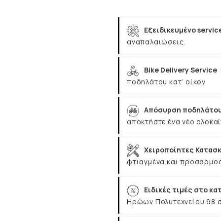
Εξειδικευμένο servic
αναπαλαιώσεις.
Bike Delivery Service
ποδηλάτου κατ’ οίκον
Απόσυρση ποδηλάτου
αποκτήστε ένα νέο ολοκαί
Χειροποίητες Κατασκ
φτιαγμένα και προσαρμοσ
Ειδικές τιμές στο κα
Ηρώων Πολυτεχνείου 98 