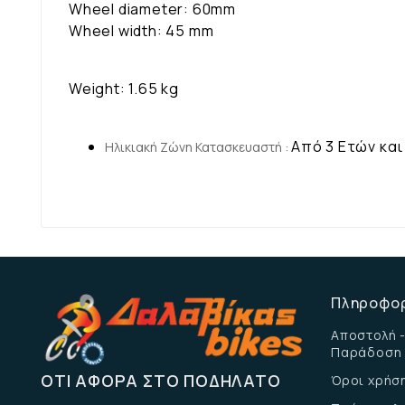
Wheel diameter: 60mm
Wheel width: 45 mm
Weight: 1.65 kg
Από 3 Ετών κα
Ηλικιακή Ζώνη Κατασκευαστή :
Πληροφο
Αποστολή -
Παράδοση
ΌΤΙ ΑΦΟΡΆ ΣΤΟ ΠΟΔΉΛΑΤΟ
Όροι χρήσ