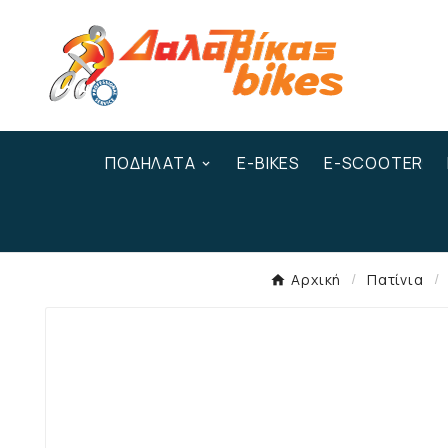
ΠΟΔΉΛΑΤΑ
E-BIKES
E-SCOOTER
Αρχική
Πατίνια