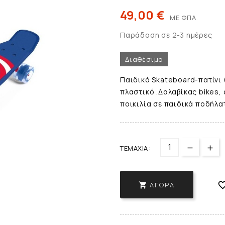
49,00 €
ΜΕ ΦΠΑ
Παράδοση σε 2-3 ημέρες
Διαθέσιμο
Παιδικό Skateboard-πατίνι 
πλαστικό .Δαλαβίκας bikes,
ποικιλία σε παιδικά ποδήλα
ΤΕΜΆΧΙΑ:
ΑΓΟΡΆ
