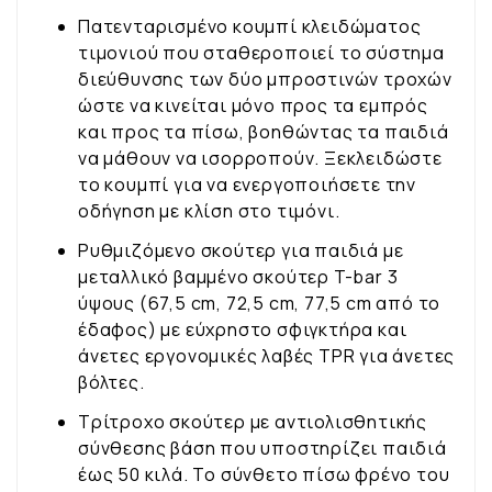
Πατενταρισμένο κουμπί κλειδώματος
τιμονιού που σταθεροποιεί το σύστημα
διεύθυνσης των δύο μπροστινών τροχών
ώστε να κινείται μόνο προς τα εμπρός
και προς τα πίσω, βοηθώντας τα παιδιά
να μάθουν να ισορροπούν. Ξεκλειδώστε
το κουμπί για να ενεργοποιήσετε την
οδήγηση με κλίση στο τιμόνι.
Ρυθμιζόμενο σκούτερ για παιδιά με
μεταλλικό βαμμένο σκούτερ T-bar 3
ύψους (67,5 cm, 72,5 cm, 77,5 cm από το
έδαφος) με εύχρηστο σφιγκτήρα και
άνετες εργονομικές λαβές TPR για άνετες
βόλτες.
Τρίτροχο σκούτερ με αντιολισθητικής
σύνθεσης βάση που υποστηρίζει παιδιά
έως 50 κιλά. Το σύνθετο πίσω φρένο του