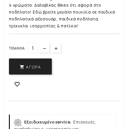
4 χρώματα. Δαλαβίκας Bikes ότι αφορά στο
ποδήλατο! Εδώ βρείτε μεγάλη ποικιλία σε παιδικά
ποδηλατικά αξεσουάρ, παιδικά ποδήλατα,
τρίκυκλα, ισορροπίας & πατίνια!
ΤΕΜΆΧΙΑ:
ΑΓΟΡΆ


Εξειδικευμένο service.
Επισκευές,
αναβαθμίσεις, μετατροπές και