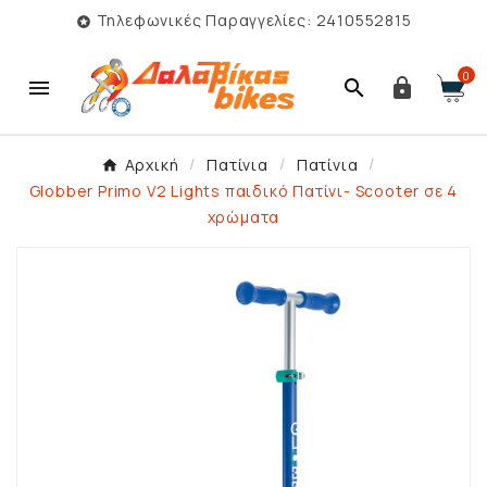
Τηλεφωνικές Παραγγελίες: 2410552815

0



Αρχική
Πατίνια
Πατίνια
Globber Primo V2 Lights παιδικό Πατίνι- Scooter σε 4
χρώματα