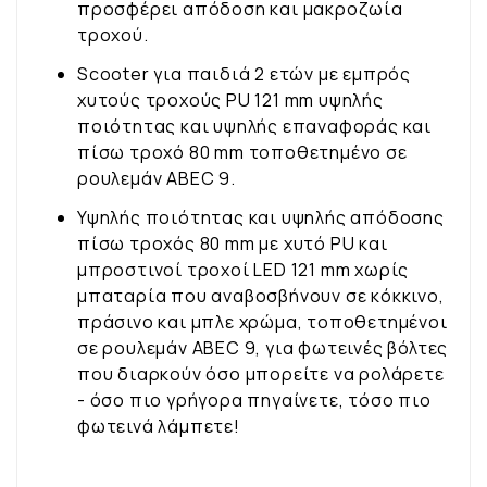
προσφέρει απόδοση και μακροζωία
τροχού.
Scooter για παιδιά 2 ετών με εμπρός
χυτούς τροχούς PU 121 mm υψηλής
ποιότητας και υψηλής επαναφοράς και
πίσω τροχό 80 mm τοποθετημένο σε
ρουλεμάν ABEC 9.
Υψηλής ποιότητας και υψηλής απόδοσης
πίσω τροχός 80 mm με χυτό PU και
μπροστινοί τροχοί LED 121 mm χωρίς
μπαταρία που αναβοσβήνουν σε κόκκινο,
πράσινο και μπλε χρώμα, τοποθετημένοι
σε ρουλεμάν ABEC 9, για φωτεινές βόλτες
που διαρκούν όσο μπορείτε να ρολάρετε
- όσο πιο γρήγορα πηγαίνετε, τόσο πιο
φωτεινά λάμπετε!