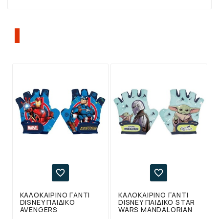
ΠΕΛΆΤΕΣ ΠΟΥ ΑΓΌΡΑΣΑΝ ΑΥΤΌ ΤΟ
ΠΡΟΪΌΝ, ΑΓΌΡΑΣΑΝ ΕΠΊΣΗΣ:


ΚΑΛΟΚΑΙΡΙΝΌ ΓΆΝΤΙ
ΚΑΛΟΚΑΙΡΙΝΌ ΓΆΝΤΙ
DISNEY ΠΑΙΔΙΚΌ
DISNEY ΠΑΙΔΙΚΌ STAR
AVENGERS
WARS MANDALORIAN