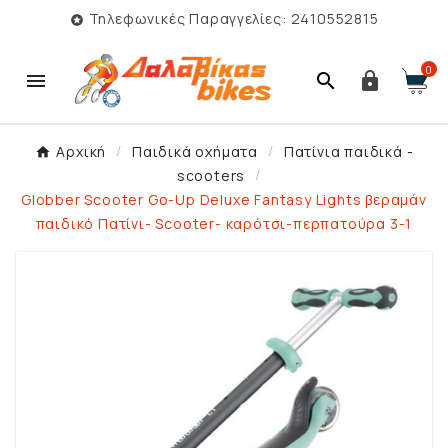
Τηλεφωνικές Παραγγελίες: 2410552815

0



Αρχική
Παιδικά οχήματα
Πατίνια παιδικά -
scooters
Globber Scooter Go-Up Deluxe Fantasy Lights βεραμάν
παιδικό Πατίνι- Scooter- καρότσι-περπατούρα 3-1