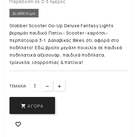
Παράδοση σε 2-3 ημέρες
Διαθέσιμο
Globber Scooter Go-Up Deluxe Fantasy Lights
βεραμάν παιδικό Πατίνι- Scooter- καρότσι-
περπατούρα 3-1. Δαλαβίκας Bikes ότι αφορά στο
ποδήλατο! Εδώ βρείτε μεγάλη ποικιλία σε παιδικά
ποδηλατικά αξεσουάρ, παιδικά ποδήλατα,
τρίκυκλα, ισορροπίας & πατίνια!
ΤΕΜΆΧΙΑ:
ΑΓΟΡΆ

