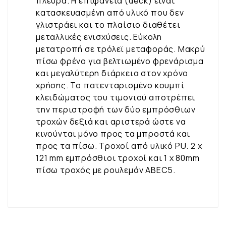
πλευρά. H επιφάνεια (deck) είναι
κατασκευασμένη από υλικό που δεν
γλιστράει και το πλαίσιο διαθέτει
μεταλλικές ενισχύσεις. Εύκολη
μετατροπή σε τρόλεϊ μεταφοράς. Μακρύ
πίσω φρένο για βελτιωμένο φρενάρισμα
και μεγαλύτερη διάρκεια στον χρόνο
χρήσης. Το πατενταρισμένο κουμπί
κλειδώματος του τιμονιού αποτρέπει
την περιστροφή των δύο εμπρόσθιων
τροχών δεξιά και αριστερά ώστε να
κινούνται μόνο προς τα μπροστά και
προς τα πίσω. Τροχοί από υλικό PU. 2 x
121 mm εμπρόσθιοι τροχοί και 1 x 80mm
πίσω τροχός με ρουλεμάν ABEC5.