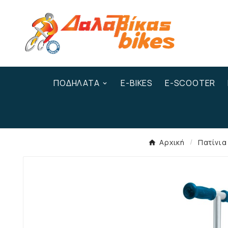
ΠΟΔΉΛΑΤΑ
E-BIKES
E-SCOOTER
Αρχική
Πατίνια