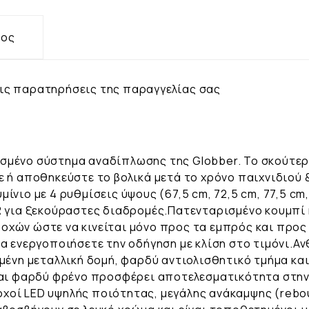
τος
ις παρατηρήσεις της παραγγελίας σας
σμένο σύστημα αναδίπλωσης της Globber. Το σκούτερ
ε ή αποθηκεύστε το βολικά μετά το χρόνο παιχνιδιού
ίνιο με 4 ρυθμίσεις ύψους (67,5 cm, 72,5 cm, 77,5 cm
R για ξεκούραστες διαδρομές.Πατενταρισμένο κουμπί 
χών ώστε να κινείται μόνο προς τα εμπρός και προς
να ενεργοποιήσετε την οδήγηση με κλίση στο τιμόνι.Α
μένη μεταλλική δομή, φαρδύ αντιολισθητικό τμήμα κα
και φαρδύ φρένο προσφέρει αποτελεσματικότητα στην
χοί LED υψηλής ποιότητας, μεγάλης ανάκαμψης (rebo