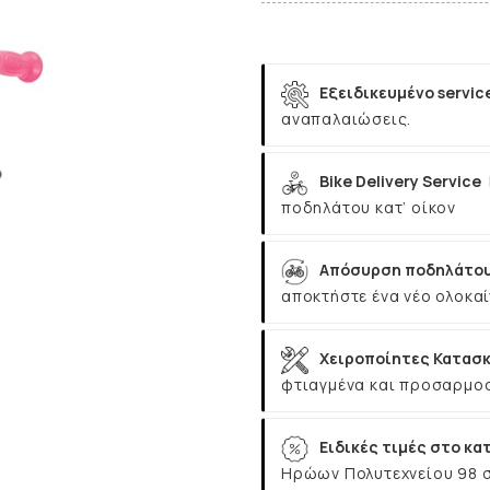
Εξειδικευμένο servic
αναπαλαιώσεις.
Bike Delivery Service
ποδηλάτου κατ’ οίκον
Απόσυρση ποδηλάτου
αποκτήστε ένα νέο ολοκαί
Χειροποίητες Κατασκ
φτιαγμένα και προσαρμοσ
Ειδικές τιμές στο κα
Ηρώων Πολυτεχνείου 98 