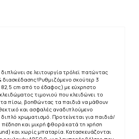
 διπλώνει σε λειτουργία τρόλεϊ πατώντας
 & διασκέδασης!Ρυθμιζόμενο σκούτερ 3
, 82,5 cm από το έδαφος) με εύχρηστο
κλειδώματος τιμονιού που κλειδώνει το
 τα πίσω, βοηθώντας τα παιδιά να μάθουν
νθεκτικό και ασφαλές αναδιπλούμενο
ι διπλό χρωματισμό. Προτείνεται για παιδιά/
 πέδηση και μικρή φθορά κατά τη χρήση
und) και χωρίς μπαταρία. Κατασκευάζονται