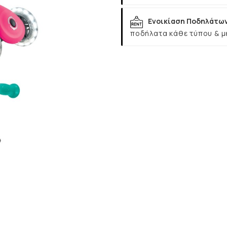
Ενοικίαση Ποδηλάτω
ποδήλατα κάθε τύπου & μ