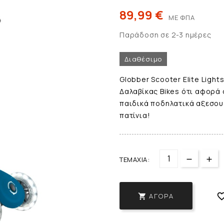
89,99 €
ΜΕ ΦΠΑ
Παράδοση σε 2-3 ημέρες
Διαθέσιμο
Globber Scooter Elite Light
Δαλαβίκας Bikes ότι αφορά 
παιδικά ποδηλατικά αξεσου
πατίνια!
ΤΕΜΆΧΙΑ:
ΑΓΟΡΆ
