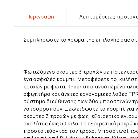
Περιγραφή
Λεπτομέρειες προϊόν
Συμπληρώστε το χρώμα της επιλογής σας στ
Φωτιζόμενο σκούτερ 3 τροχών με πατενταρι
ένα ασφαλές κουμπί. Μεταφέρετε το, κυλήστ
τροχών με φώτα, T-bar από ανοδιωμένο αλουμ
σφιγκτήρα και άνετες εργονομικές λαβές TP
σύστημα διεύθυνσης των δύο μπροστινών τρο
να ισορροπούν. Ξεκλειδώστε το κουμπί για 
σκούτερ 3 τροχών με φως, εξαιρετικά ενισχυ
αναβάτες έως 50 κιλά.Το εξαιρετικά μακρύ 
προστατεύοντας τον τροχό. Μπροστινοί τρο