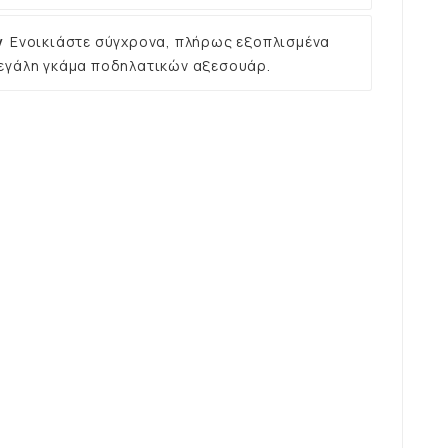
ν
Ενοικιάστε σύγχρονα, πλήρως εξοπλισμένα
εγάλη γκάμα ποδηλατικών αξεσουάρ.