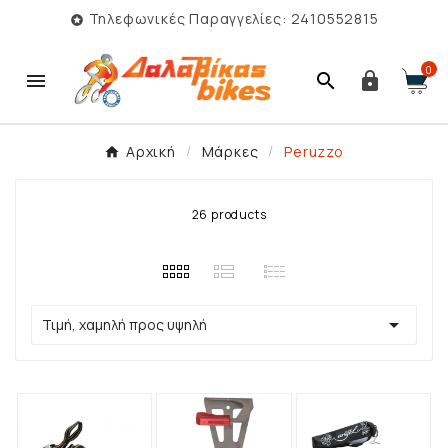
Τηλεφωνικές Παραγγελίες: 2410552815

0



Αρχική
Μάρκες
Peruzzo
26 products

Τιμή, χαμηλή προς υψηλή