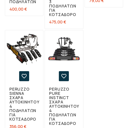
79,00 €
ΠΟΔΗΛΆΤΩΝ
3
ΠΟΔΗΛΆΤΩΝ
Τιμή
400,00 €
ΓΙΑ
ΚΟΤΣΑΔΌΡΟ
Τιμή
475,00 €


PERUZZO
PERUZZO
SIENNA
PURE
ΣΧΆΡΑ
INSTINCT
ΑΥΤΟΚΙΝΉΤΟΥ
ΣΧΆΡΑ
4
ΑΥΤΟΚΙΝΉΤΟΥ
ΠΟΔΗΛΆΤΩΝ
4
ΓΙΑ
ΠΟΔΗΛΆΤΩΝ
ΚΟΤΣΑΔΌΡΟ
ΓΙΑ
ΚΟΤΣΑΔΌΡΟ
Τιμή
356,00 €