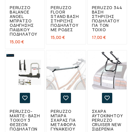
PERUZZO
PERUZZO
PERUZZO 344
BALANCE
FLOOR
ΒΆΣΗ
ANGEL
STAND ΒΆΣΗ
ΣΤΉΡΙΞΗΣ
ΜΠΡΆΤΣΟ
ΣΤΉΡΙΞΗΣ
ΠΟΔΗΛΆΤΟΥ
ΟΔΉΓΗΣΗΣ
ΠΟΔΗΛΆΤΟΥ
ΓΙΑ ΤΟΝ
ΠΑΙΔΙΚΟΎ
ΜΕ ΡΌΔΕΣ
ΤΟΊΧΟ
ΠΟΔΗΛΆΤΟΥ
Τιμή
Τιμή
15,00 €
17,00 €
Τιμή
15,00 €



PERUZZO-
PERUZZO
ΣΧΆΡΑ
MARTE- ΒΆΣΗ
ΜΠΆΡΑ
ΑΥΤΟΚΙΝΉΤΟΥ
ΤΟΊΧΟΥ 3
ΣΧΆΡΑΣ ΓΙΑ
PERUZZO
ΘΈΣΕΩΝ
ΜΕΤΑΦΟΡΆ
CRUISER NEW
ΠΟΔΗΛΆΤΩΝ
ΓΥΝΑΙΚΕΊΟΥ
ΣΙΔΕΡΈΝΙΑ