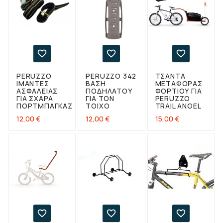



PERUZZO
PERUZZO 342
ΤΣΆΝΤΑ
ΙΜΆΝΤΕΣ
ΒΆΣΗ
ΜΕΤΑΦΟΡΆΣ
ΑΣΦΑΛΕΊΑΣ
ΠΟΔΗΛΆΤΟΥ
ΦΟΡΤΊΟΥ ΓΙΑ
ΓΙΑ ΣΧΆΡΑ
ΓΙΑ ΤΟΝ
PERUZZO
ΠΟΡΤΜΠΑΓΚΑΖ
ΤΟΊΧΟ
TRAIL ANGEL
Τιμή
Τιμή
Τιμή
12,00 €
12,00 €
15,00 €


