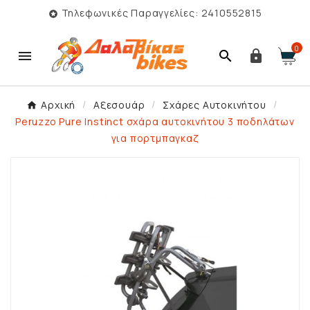
Τηλεφωνικές Παραγγελίες: 2410552815

0



Αρχική
Αξεσουάρ
Σχάρες Αυτοκινήτου
Peruzzo Pure Instinct σχάρα αυτοκινήτου 3 ποδηλάτων
για πορτμπαγκαζ