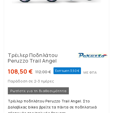
Τρέιλερ Ποδηλάτου
Peruzzo Trail Angel
108,50 €
Έκπτωση 3,50 €
112,00 €
ΜΕ ΦΠΑ
Παράδοση σε 2-3 ημέρες
Ρωτήστε για τη διαθεσιμότητα
Τρέιλερ ποδηλάτου Peruzzo Trail Angel. Στο
Δαλαβίκας bikes βρείτε τα πάντα σε ποδηλατικά