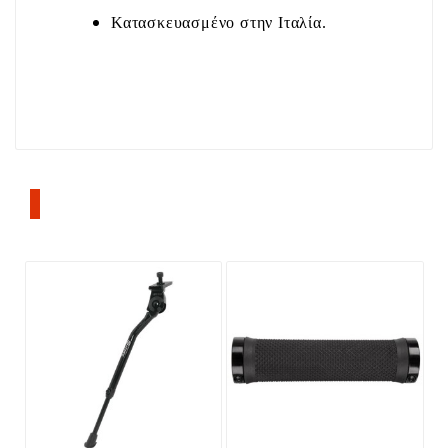
Κατασκευασμένο στην Ιταλία.
ΠΕΛΆΤΕΣ ΠΟΥ ΑΓΌΡΑΣΑΝ ΑΥΤΌ ΤΟ
ΠΡΟΪΌΝ, ΑΓΌΡΑΣΑΝ ΕΠΊΣΗΣ: