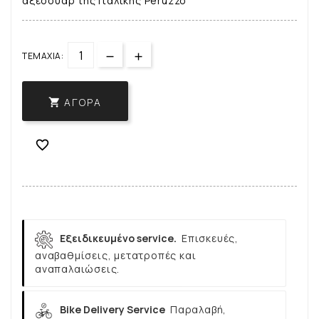
αξεσουάρ της Ιταλικής Peruzzo
ΤΕΜΆΧΙΑ:
ΑΓΟΡΆ


Εξειδικευμένο service.
Επισκευές,
αναβαθμίσεις, μετατροπές και
αναπαλαιώσεις.
Bike Delivery Service
Παραλαβή,