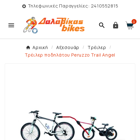
Τηλεφωνικές Παραγγελίες: 2410552815

0



Αρχική
Αξεσουάρ
Τρέιλερ
Τρέιλερ ποδηλάτου Peruzzo Trail Angel