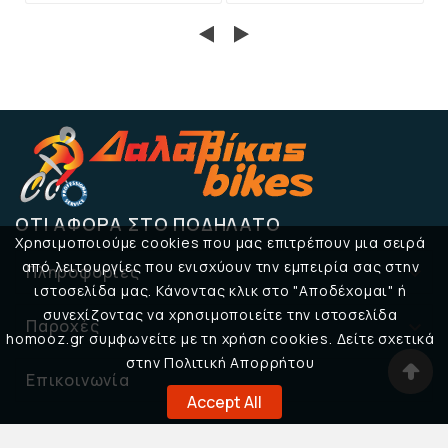
ΌΤΙ ΑΦΟΡΆ ΣΤΟ ΠΟΔΉΛΑΤΟ
Χρησιμοποιούμε cookies που μας επιτρέπουν μια σειρά
από λειτουργίες που ενισχύουν την εμπειρία σας στην
Πληροφορίες

ιστοσελίδα μας. Κάνοντας κλικ στο "Αποδέχομαι" ή
συνεχίζοντας να χρησιμοποιείτε την ιστοσελίδα
Παροχές

homooz.gr συμφωνείτε με τη χρήση cookies. Δείτε σχετικά
στην Πολιτική Απορρήτου
Επικοινωνία

Accept All