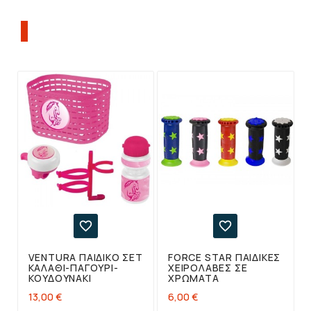
ΠΕΛΆΤΕΣ ΠΟΥ ΑΓΌΡΑΣΑΝ ΑΥΤΌ ΤΟ
ΠΡΟΪΌΝ, ΑΓΌΡΑΣΑΝ ΕΠΊΣΗΣ:


VENTURA ΠΑΙΔΙΚΌ ΣΕΤ
FORCE STAR ΠΑΙΔΙΚΈΣ
ΚΑΛΆΘΙ-ΠΑΓΟΎΡΙ-
ΧΕΙΡΟΛΑΒΈΣ ΣΕ
ΚΟΥΔΟΥΝΆΚΙ
ΧΡΏΜΑΤΑ
13,00 €
6,00 €