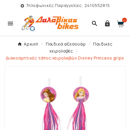
Τηλεφωνικές Παραγγελίες: 2410552815

0



Αρχική
Παιδικά αξεσουάρ
Παιδικές
χειρολαβές
Διακοσμητικές τάπες χειρολαβών Disney Princess grips