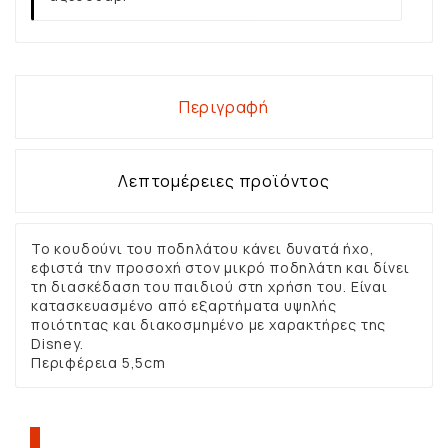
Περιγραφή
Λεπτομέρειες προϊόντος
Το κουδούνι του ποδηλάτου κάνει δυνατά ήχο,
εφιστά την προσοχή στον μικρό ποδηλάτη και δίνει
τη διασκέδαση του παιδιού στη χρήση του. Είναι
κατασκευασμένο από εξαρτήματα υψηλής
ποιότητας και διακοσμημένο με χαρακτήρες της
Disney.
Περιφέρεια 5,5cm
ΠΕΛΆΤΕΣ ΠΟΥ ΑΓΌΡΑΣΑΝ ΑΥΤΌ ΤΟ