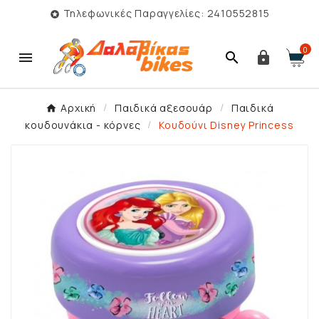
Τηλεφωνικές Παραγγελίες: 2410552815

0



Αρχική
Παιδικά αξεσουάρ
Παιδικά
κουδουνάκια - κόρνες
Κουδούνι Disney Princess