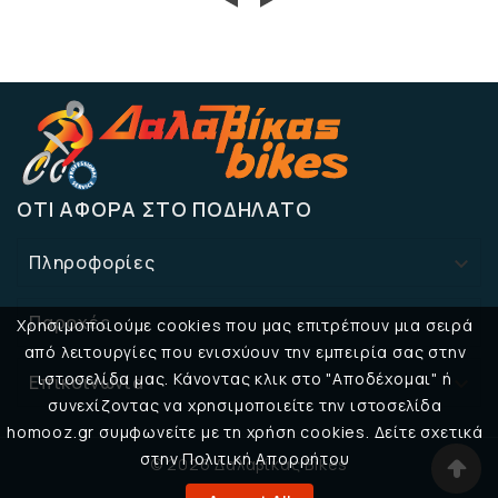
ΌΤΙ ΑΦΟΡΆ ΣΤΟ ΠΟΔΉΛΑΤΟ
Πληροφορίες

Παροχές

Χρησιμοποιούμε cookies που μας επιτρέπουν μια σειρά
από λειτουργίες που ενισχύουν την εμπειρία σας στην
ιστοσελίδα μας. Κάνοντας κλικ στο "Αποδέχομαι" ή
Επικοινωνία

συνεχίζοντας να χρησιμοποιείτε την ιστοσελίδα
homooz.gr συμφωνείτε με τη χρήση cookies. Δείτε σχετικά
στην Πολιτική Απορρήτου
© 2026 Δαλαβίκας Bikes