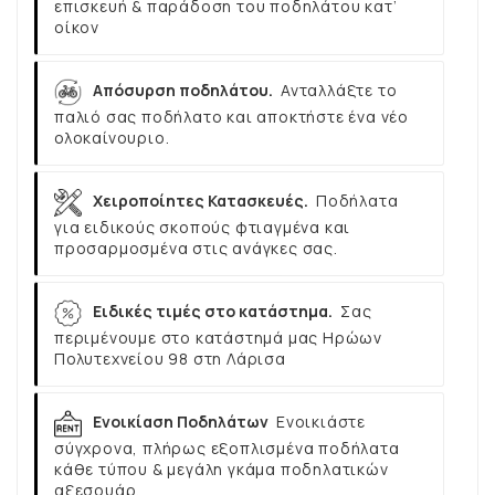
επισκευή & παράδοση του ποδηλάτου κατ’
οίκον
Απόσυρση ποδηλάτου.
Ανταλλάξτε το
παλιό σας ποδήλατο και αποκτήστε ένα νέο
ολοκαίνουριο.
Χειροποίητες Κατασκευές.
Ποδήλατα
για ειδικούς σκοπούς φτιαγμένα και
προσαρμοσμένα στις ανάγκες σας.
Ειδικές τιμές στο κατάστημα.
Σας
περιμένουμε στο κατάστημά μας Ηρώων
Πολυτεχνείου 98 στη Λάρισα
Ενοικίαση Ποδηλάτων
Ενοικιάστε
σύγχρονα, πλήρως εξοπλισμένα ποδήλατα
κάθε τύπου & μεγάλη γκάμα ποδηλατικών
αξεσουάρ.