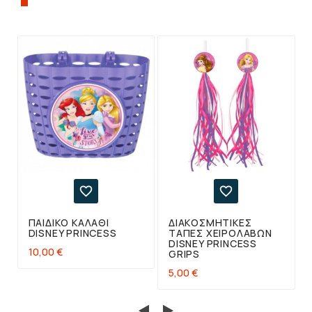
ΠΡΟΪΌΝ, ΑΓΌΡΑΣΑΝ ΕΠΊΣΗΣ:


ΠΑΙΔΙΚΌ ΚΑΛΆΘΙ
ΔΙΑΚΟΣΜΗΤΙΚΈΣ
DISNEY PRINCESS
ΤΆΠΕΣ ΧΕΙΡΟΛΑΒΏΝ
DISNEY PRINCESS
10,00 €
GRIPS
5,00 €