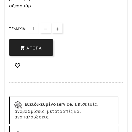
αξεσουάρ
ΤΕΜΆΧΙΑ:
ΑΓΟΡΆ


Εξειδικευμένο service.
Επισκευές,
αναβαθμίσεις, μετατροπές και
αναπαλαιώσεις.