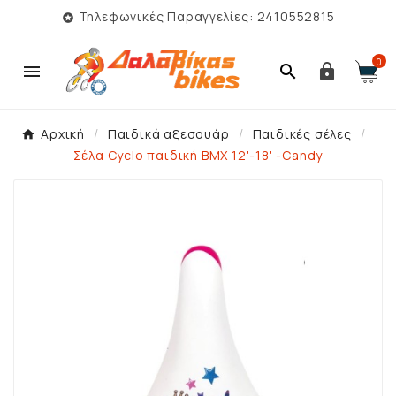
Τηλεφωνικές Παραγγελίες: 2410552815

0



Αρχική
Παιδικά αξεσουάρ
Παιδικές σέλες
Σέλα Cyclo παιδική BMX 12'-18' -Candy