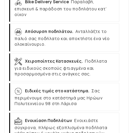
Bike Delivery Service
Παραλαβή,
επισκευή & παράδοση του ποδηλάτου κατ’
οίκον
Απόσυρση ποδηλάτου.
Ανταλλάξτε το
παλιό σας ποδήλατο και αποκτήστε ένα νέο
ολοκαίνουριο.
Χειροποίητες Κατασκευές.
Ποδήλατα
για ειδικούς σκοπούς φτιαγμένα και
προσαρμοσμένα στις ανάγκες σας.
Ειδικές τιμές στο κατάστημα.
Σας
περιμένουμε στο κατάστημά μας Ηρώων
Πολυτεχνείου 98 στη Λάρισα
Ενοικίαση Ποδηλάτων
Ενοικιάστε
σύγχρονα, πλήρως εξοπλισμένα ποδήλατα