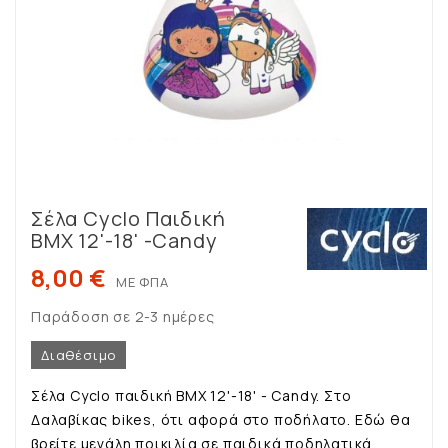
Σέλα Cyclo Παιδική
BMX 12'-18' -Candy
8,00 €
ΜΕ ΦΠΑ
Παράδοση σε 2-3 ημέρες
Διαθέσιμο
Σέλα Cyclo παιδική BMX 12'-18' - Candy
. Στο
Δαλαβίκας bikes, ότι αφορά στο ποδήλατο. Εδώ θα
βρείτε μεγάλη ποικιλία σε παιδικά ποδηλατικά