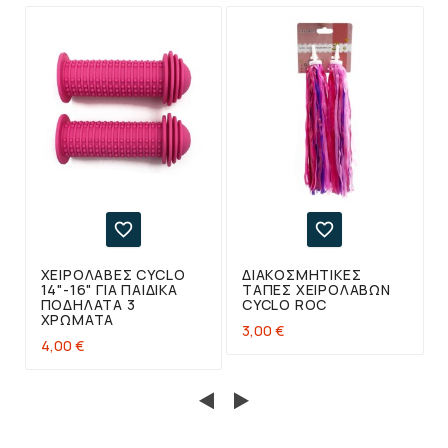


ΧΕΙΡΟΛΑΒΈΣ CYCLO
ΔΙΑΚΟΣΜΗΤΙΚΈΣ
14"-16" ΓΙΑ ΠΑΙΔΙΚΆ
ΤΆΠΕΣ ΧΕΙΡΟΛΑΒΏΝ
ΠΟΔΉΛΑΤΑ 3
CYCLO ROC
ΧΡΏΜΑΤΑ
3,00 €
4,00 €