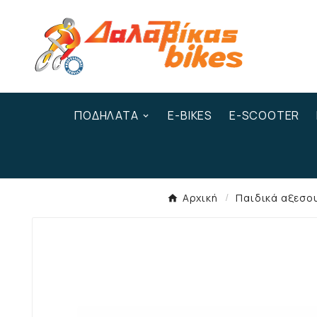
ΠΟΔΉΛΑΤΑ
E-BIKES
E-SCOOTER
Αρχική
Παιδικά αξεσο