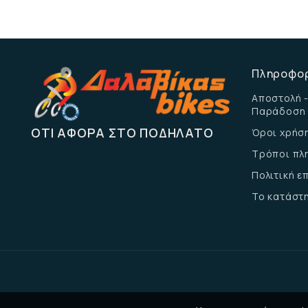
Πληροφο
Αποστολή -
Παράδοση
ΌΤΙ ΑΦΟΡΆ ΣΤΟ ΠΟΔΉΛΑΤΟ
Όροι χρήσ
Τρόποι πλ
Πολιτική 
Το κατάστ