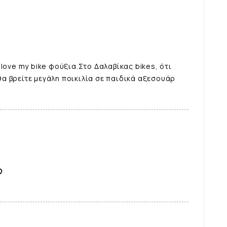
love my bike φούξια.Στο Δαλαβίκας bikes, ότι
α βρείτε μεγάλη ποικιλία σε παιδικά αξεσουάρ
