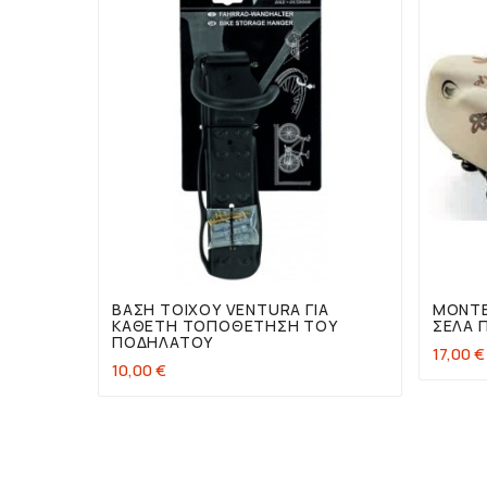


ΒΆΣΗ ΤΟΊΧΟΥ VENTURA ΓΙΑ
MONTE
ΚΆΘΕΤΗ ΤΟΠΟΘΈΤΗΣΗ ΤΟΥ
ΣΈΛΑ 
ΠΟΔΗΛΆΤΟΥ
17,00 €
10,00 €