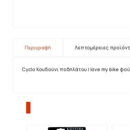
Περιγραφή
Λεπτομέρειες προϊόν
Cyclo Κουδούνι ποδηλάτου I love my bike φο
ΠΕΛΆΤΕΣ ΠΟΥ ΑΓΌΡΑΣΑΝ Α