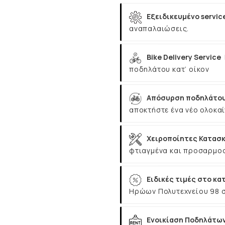
Εξειδικευμένο servic
αναπαλαιώσεις.
Bike Delivery Service
ποδηλάτου κατ’ οίκον
Απόσυρση ποδηλάτου
αποκτήστε ένα νέο ολοκαί
Χειροποίητες Κατασκ
φτιαγμένα και προσαρμοσ
Ειδικές τιμές στο κα
Ηρώων Πολυτεχνείου 98 
Ενοικίαση Ποδηλάτω