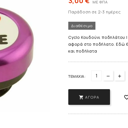
3,00 €
ΜΕ ΦΠΑ
Παράδοση σε 2-3 ημέρες
Διαθέσιμο
Cyclo Κουδούνι ποδηλάτου I 
αφορά στο ποδήλατο. Εδώ θ
και ποδήλατα
ΤΕΜΆΧΙΑ:
ΑΓΟΡΆ
