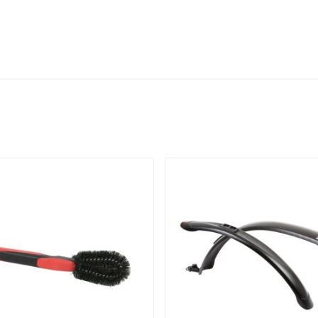
ΥΤΌ ΤΟ ΠΡΟΪΌΝ, ΑΓΌΡΑΣΑΝ ΕΠΊΣΗΣ: