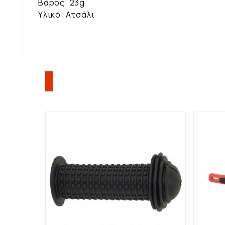
Βάρος: 23g
Υλικό: Ατσάλι
ΠΕΛΆΤΕΣ ΠΟΥ ΑΓΌΡΑΣΑΝ Α