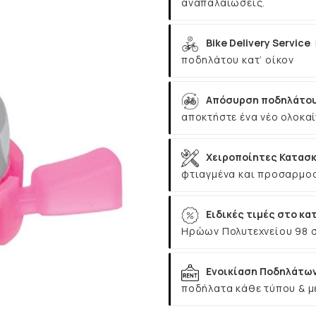
αναπαλαιώσεις.
Bike Delivery Service
ποδηλάτου κατ’ οίκον
Απόσυρση ποδηλάτου
αποκτήστε ένα νέο ολοκαί
Χειροποίητες Κατασκ
φτιαγμένα και προσαρμοσ
Ειδικές τιμές στο κα
Ηρώων Πολυτεχνείου 98 
Ενοικίαση Ποδηλάτω
ποδήλατα κάθε τύπου & μ