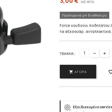
3,00 €
ΜΕ ΦΠΑ
Προσωρινά μη διαθέσιμο
Force κουδούνι ποδηλάτου C
τα αξεσουάρ, ανταλλακτικά,
ΤΕΜΆΧΙΑ:
ΑΓΟΡΆ

Εξειδικευμένο servic