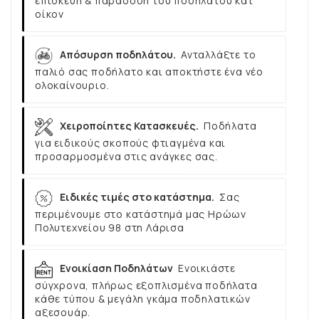
επισκευή & παράδοση του ποδηλάτου κατ’
οίκον
Απόσυρση ποδηλάτου.
Ανταλλάξτε το
παλιό σας ποδήλατο και αποκτήστε ένα νέο
ολοκαίνουριο.
Χειροποίητες Κατασκευές.
Ποδήλατα
για ειδικούς σκοπούς φτιαγμένα και
προσαρμοσμένα στις ανάγκες σας.
Ειδικές τιμές στο κατάστημα.
Σας
περιμένουμε στο κατάστημά μας Ηρώων
Πολυτεχνείου 98 στη Λάρισα
Ενοικίαση Ποδηλάτων
Ενοικιάστε
σύγχρονα, πλήρως εξοπλισμένα ποδήλατα
κάθε τύπου & μεγάλη γκάμα ποδηλατικών
αξεσουάρ.