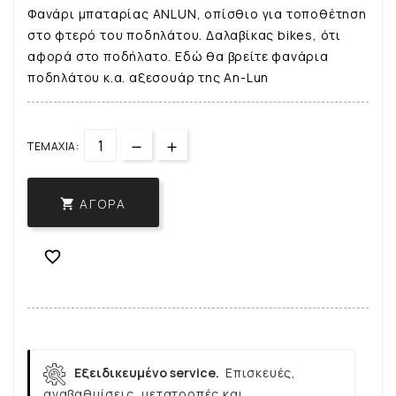
Φανάρι μπαταρίας ANLUN, οπίσθιο για τοποθέτηση
στο φτερό του ποδηλάτου. Δαλαβίκας bikes, ότι
αφορά στο ποδήλατο. Εδώ θα βρείτε φανάρια
ποδηλάτου κ.α. αξεσουάρ της An-Lun
ΤΕΜΆΧΙΑ:
ΑΓΟΡΆ


Εξειδικευμένο service.
Επισκευές,
αναβαθμίσεις, μετατροπές και