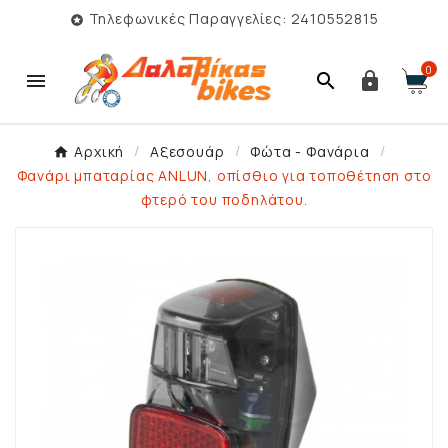
Τηλεφωνικές Παραγγελίες: 2410552815

0



Αρχική
Αξεσουάρ
Φώτα - Φανάρια
Φανάρι μπαταρίας ANLUN, οπίσθιο για τοποθέτηση στο
φτερό του ποδηλάτου.