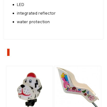
LED
integrated reflector
water protection
ΠΕΛΆΤΕΣ ΠΟΥ ΑΓΌΡΑΣΑΝ ΑΥΤΌ ΤΟ
ΠΡΟΪΌΝ, ΑΓΌΡΑΣΑΝ ΕΠΊΣΗΣ: