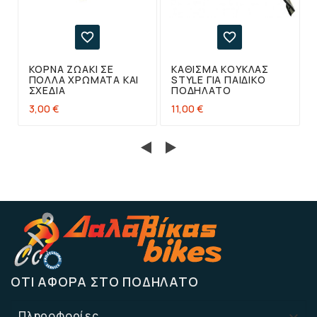


ΚΌΡΝΑ ΖΩΆΚΙ ΣΕ
ΚΆΘΙΣΜΑ ΚΟΎΚΛΑΣ
ΠΟΛΛΆ ΧΡΏΜΑΤΑ ΚΑΙ
STYLE ΓΙΑ ΠΑΙΔΙΚΌ
ΣΧΈΔΙΑ
ΠΟΔΉΛΑΤΟ
3,00 €
11,00 €
ΌΤΙ ΑΦΟΡΆ ΣΤΟ ΠΟΔΉΛΑΤΟ
Πληροφορίες
