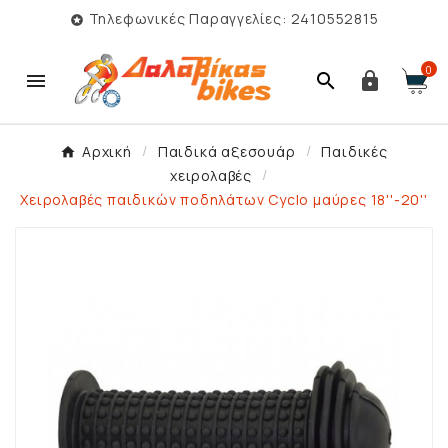
Τηλεφωνικές Παραγγελίες: 2410552815

0



Αρχική
Παιδικά αξεσουάρ
Παιδικές
χειρολαβές
Χειρολαβές παιδικών ποδηλάτων Cyclo μαύρες 18''-20''