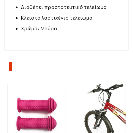
Διαθέτει προστατευτικό τελείωμα
Κλειστό λαστιχένιο τελείωμα
Χρώμα: Μαύρο
ΠΕΛΆΤΕΣ ΠΟΥ ΑΓΌΡΑΣΑΝ ΑΥΤΌ ΤΟ
ΠΡΟΪΌΝ, ΑΓΌΡΑΣΑΝ ΕΠΊΣΗΣ: