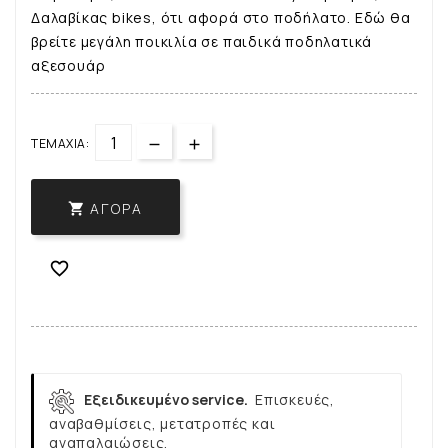
Δαλαβίκας bikes, ότι αφορά στο ποδήλατο. Εδώ θα
βρείτε μεγάλη ποικιλία σε παιδικά ποδηλατικά
αξεσουάρ
ΤΕΜΆΧΙΑ:
ΑΓΟΡΆ


Εξειδικευμένο service.
Επισκευές,
αναβαθμίσεις, μετατροπές και
αναπαλαιώσεις.