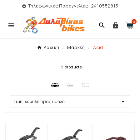
Τηλεφωνικές Παραγγελίες: 2410552815

0



Αρχική
Μάρκες
Acid
5 products

Τιμή, χαμηλή προς υψηλή