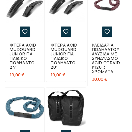



ΦΤΕΡΆ ACID
ΦΤΕΡΆ ACID
ΚΛΕΙΔΑΡΙΆ
MUDGUARD
MUDGUARD
ΠΟΔΗΛΆΤΟΥ
JUNIOR ΓΙΑ
JUNIOR ΓΙΑ
ΑΛΥΣΊΔΑ ΜΕ
ΠΑΙΔΙΚΌ
ΠΑΙΔΙΚΌ
ΣΥΝΔΥΑΣΜΌ
ΠΟΔΉΛΑΤΟ
ΠΟΔΉΛΑΤΟ
ACID CORVID
24'
20'
Κ120 3
ΧΡΏΜΑΤΑ
Τιμή
Τιμή
19,00 €
19,00 €
Τιμή
30,00 €