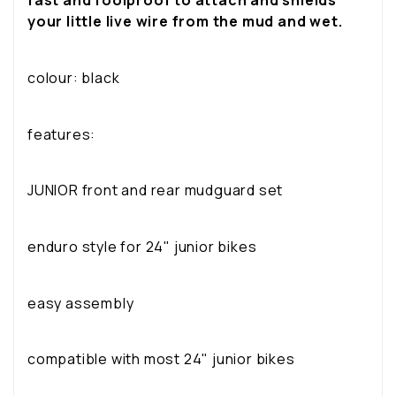
fast and foolproof to attach and shields
your little live wire from the mud and wet.
colour: black
features:
JUNIOR front and rear mudguard set
enduro style for 24" junior bikes
easy assembly
compatible with most 24" junior bikes