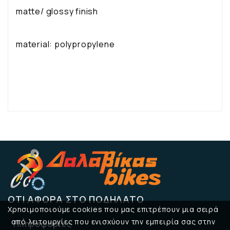
matte/ glossy finish
material: polypropylene
ΌΤΙ ΑΦΟΡΆ ΣΤΟ ΠΟΔΉΛΑΤΟ
Χρησιμοποιούμε cookies που μας επιτρέπουν μια σειρά
από λειτουργίες που ενισχύουν την εμπειρία σας στην
Πληροφορίες
