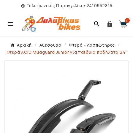
Τηλεφωνικές Παραγγελίες: 2410552815

0



Αρχική
Αξεσουάρ
Φτερά - Λασπωτήρες
Φτερά ACID Mudguard Junior για παιδικό ποδήλατο 24'