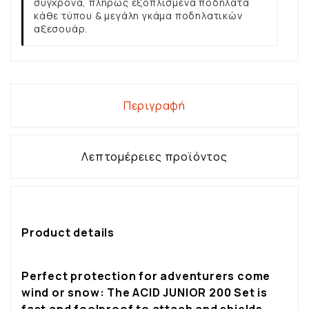
σύγχρονα, πλήρως εξοπλισμένα ποδήλατα
κάθε τύπου & μεγάλη γκάμα ποδηλατικών
αξεσουάρ.
Περιγραφή
Λεπτομέρειες προϊόντος
Product details
Perfect protection for adventurers come
wind or snow: The ACID JUNIOR 200 Set is