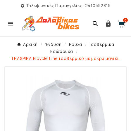
Τηλεφωνικές Παραγγελίες: 2410552815

0



Αρχική
Ένδυση
Ρούχα
Ισοθερμικά
Εσώρουχα
TRASPIRA.Bicycle Line ισοθερμικό με μακρύ μανίκι.