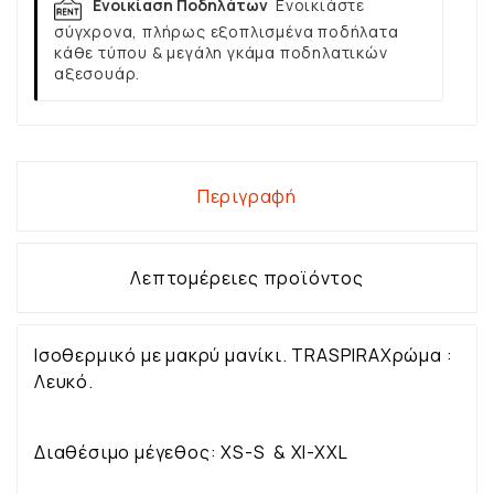
Ενοικίαση Ποδηλάτων
Ενοικιάστε
σύγχρονα, πλήρως εξοπλισμένα ποδήλατα
κάθε τύπου & μεγάλη γκάμα ποδηλατικών
αξεσουάρ.
Περιγραφή
Λεπτομέρειες προϊόντος
Ισοθερμικό με μακρύ μανίκι. TRASPIRAΧρώμα :
Λευκό.
Διαθέσιμο μέγεθος: XS-S & Xl-XXL