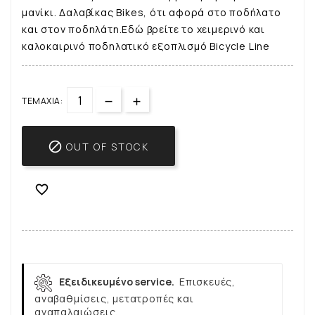
μανίκι. Δαλαβίκας Bikes, ότι αφορά στο ποδήλατο
και στον ποδηλάτη.Εδώ βρείτε το χειμερινό και
καλοκαιρινό ποδηλατικό εξοπλισμό Bicycle Line
ΤΕΜΆΧΙΑ:

OUT OF STOCK

Εξειδικευμένο service.
Επισκευές,
αναβαθμίσεις, μετατροπές και
αναπαλαιώσεις.