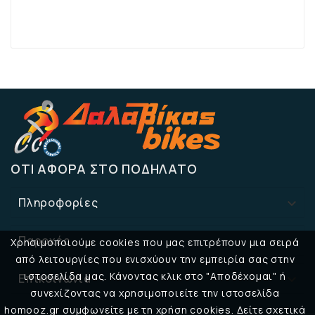
ΌΤΙ ΑΦΟΡΆ ΣΤΟ ΠΟΔΉΛΑΤΟ
Πληροφορίες

Παροχές

Χρησιμοποιούμε cookies που μας επιτρέπουν μια σειρά
από λειτουργίες που ενισχύουν την εμπειρία σας στην
ιστοσελίδα μας. Κάνοντας κλικ στο "Αποδέχομαι" ή
Επικοινωνία

συνεχίζοντας να χρησιμοποιείτε την ιστοσελίδα
homooz.gr συμφωνείτε με τη χρήση cookies. Δείτε σχετικά