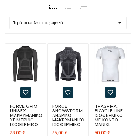

Τιμή, χαμηλή προς υψηλή



FORCE GRIM
FORCE
TRASPIRA.
UNISEX
SNOWSTORM
BICYCLE LINE
ΜΑΚΡΥΜΆΝΙΚΟ
ΑΝΔΡΙΚΌ
ΙΣΟΘΕΡΜΙΚΌ
ΧΕΙΜΕΡΙΝΌ
ΜΑΚΡΥΜΆΝΙΚΟ
ΜΕ ΚΟΝΤΌ
ΙΣΟΘΕΡΜΙΚΌ
ΙΣΟΘΕΡΜΙΚΌ
ΜΑΝΊΚΙ.
Τιμή
Τιμή
Τιμή
33,00 €
35,00 €
50,00 €