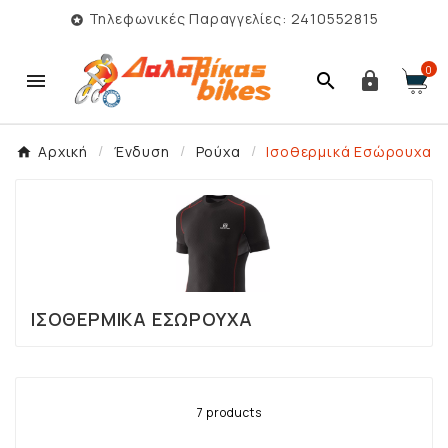
Τηλεφωνικές Παραγγελίες: 2410552815

0



Αρχική
Ένδυση
Ρούχα
Ισοθερμικά Εσώρουχα
ΙΣΟΘΕΡΜΙΚΆ ΕΣΏΡΟΥΧΑ
7 products