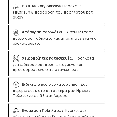
Bike Delivery Service
Παραλαβή,
επισκευή & παράδοση του ποδηλάτου κατ’
οίκον
Απόσυρση ποδηλάτου.
Ανταλλάξτε το
παλιό σας ποδήλατο και αποκτήστε ένα νέο
ολοκαίνουριο.
Χειροποίητες Κατασκευές.
Ποδήλατα
για ειδικούς σκοπούς φτιαγμένα και
προσαρμοσμένα στις ανάγκες σας.
Ειδικές τιμές στο κατάστημα.
Σας
περιμένουμε στο κατάστημά μας Ηρώων
Πολυτεχνείου 98 στη Λάρισα
Ενοικίαση Ποδηλάτων
Ενοικιάστε
σύγχρονα, πλήρως εξοπλισμένα ποδήλατα