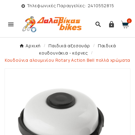
Τηλεφωνικές Παραγγελίες: 2410552815

0



Αρχική
Παιδικά αξεσουάρ
Παιδικά
κουδουνάκια - κόρνες
Κουδούνια αλουμινίου Rotary Action Bell πολλά χρώματα