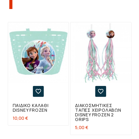
ΠΕΛΆΤΕΣ ΠΟΥ ΑΓΌΡΑΣΑΝ ΑΥΤΌ ΤΟ
ΠΡΟΪΌΝ, ΑΓΌΡΑΣΑΝ ΕΠΊΣΗΣ:


ΠΑΙΔΙΚΌ ΚΑΛΆΘΙ
ΔΙΑΚΟΣΜΗΤΙΚΈΣ
DISNEY FROZEN
ΤΆΠΕΣ ΧΕΙΡΟΛΑΒΏΝ
DISNEY FROZEN 2
10,00 €
GRIPS
5,00 €