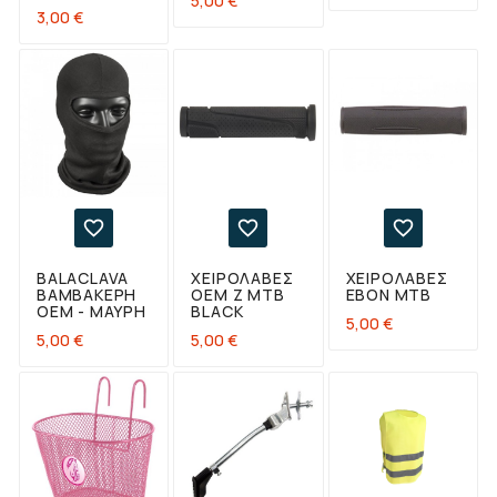
5,00 €
Τιμή
3,00 €



BALACLAVA
ΧΕΙΡΟΛΑΒΈΣ
ΧΕΙΡΟΛΑΒΈΣ
ΒΑΜΒΑΚΕΡΉ
OEM Z MTB
EBON MTB
OEM - ΜΑΎΡΗ
BLACK
Τιμή
5,00 €
Τιμή
Τιμή
5,00 €
5,00 €