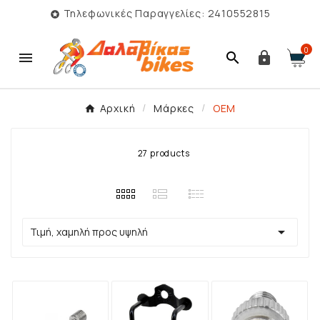
Τηλεφωνικές Παραγγελίες: 2410552815

0



Αρχική
Μάρκες
OEM
27 products

Τιμή, χαμηλή προς υψηλή