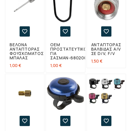



ΒΕΛΟΝΑ
OEM
ΑΝΤΆΠΤΟΡΑΣ
ΑΝΤΑΠΤΟΡΑΣ
ΠΡΟΣΤΑΤΕΥΤΙΚΌ
ΒΑΛΒΊΔΑΣ A/V
ΦΟΥΣΚΩΜΑΤΟΣ
ΓΙΑ
ΣΕ D/V, F/V
ΜΠΑΛΑΣ
ΣΑΣΜΆΝ-680200
Τιμή
1,50 €
Τιμή
Τιμή
1,00 €
1,00 €


