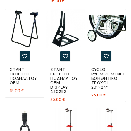
Τιμή
15,00 €



ΣΤΆΝΤ
ΣΤΆΝΤ
CYCLO
ΈΚΘΕΣΗΣ
ΈΚΘΕΣΗΣ
ΡΥΘΜΙΖΌΜΕΝΟΙ
ΠΟΔΗΛΆΤΟΥ
ΠΟΔΗΛΆΤΟΥ
ΒΟΗΘΗΤΙΚΟΊ
OEM
OEM -
ΤΡΟΧΟΊ
DISPLAY
20''-24''
Τιμή
15,00 €
430252
Τιμή
25,00 €
Τιμή
25,00 €