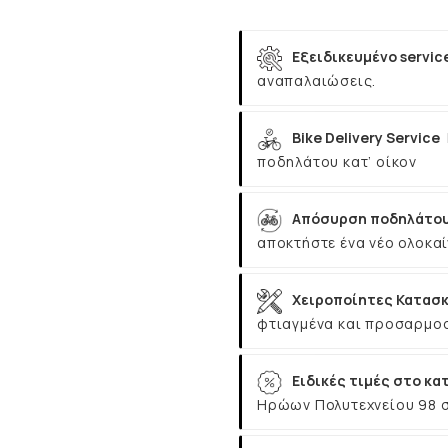
Εξειδικευμένο servic
αναπαλαιώσεις.
Bike Delivery Service
ποδηλάτου κατ’ οίκον
Απόσυρση ποδηλάτου
αποκτήστε ένα νέο ολοκαί
Χειροποίητες Κατασκ
φτιαγμένα και προσαρμοσ
Ειδικές τιμές στο κα
Ηρώων Πολυτεχνείου 98 