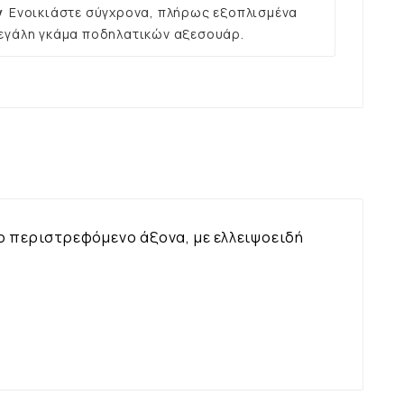
ν
Ενοικιάστε σύγχρονα, πλήρως εξοπλισμένα
εγάλη γκάμα ποδηλατικών αξεσουάρ.
ο περιστρεφόμενο άξονα, με ελλειψοειδή