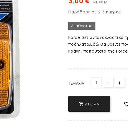
3,00 €
ΜΕ ΦΠΑ
Παράδοση σε 2-3 ημέρες
Διαθέσιμο
Force σετ αντανακλαστικά τ
ποδήλατο.Εδώ θα βρείτε πο
κράνη, παπούτσια της Force
ΤΕΜΆΧΙΑ:
ΑΓΟΡΆ
