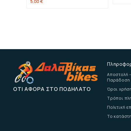
5,00 €
Πληροφο
Αποστολή -
Παράδοση
ΌΤΙ ΑΦΟΡΆ ΣΤΟ ΠΟΔΉΛΑΤΟ
Όροι χρήσ
Τρόποι πλ
Πολιτική 
Το κατάστ