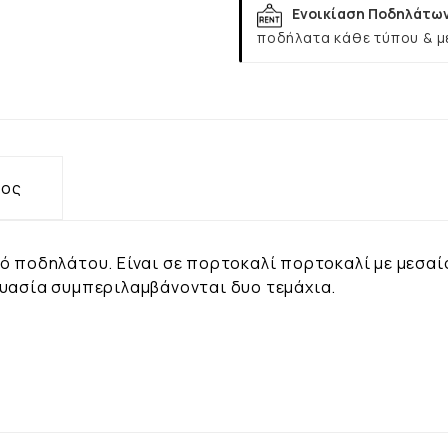
Ενοικίαση Ποδηλάτω
ποδήλατα κάθε τύπου & μ
τος
χό ποδηλάτου. Είναι σε πορτοκαλί πορτοκαλί με μεσαί
ευασία συμπεριλαμβάνονται δυο τεμάχια.