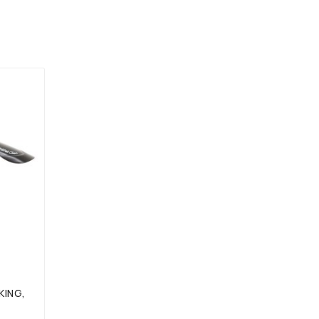
KING,