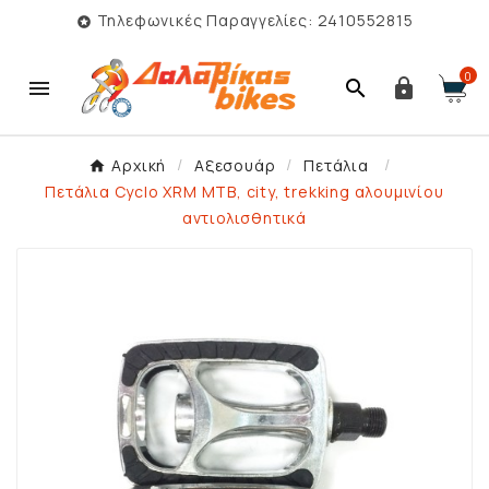
Τηλεφωνικές Παραγγελίες: 2410552815

0



Αρχική
Αξεσουάρ
Πετάλια
Πετάλια Cyclo XRM ΜΤB, city, trekking αλουμινίου
αντιολισθητικά