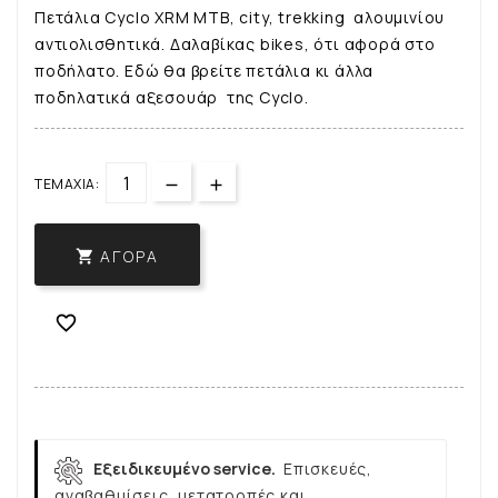
Πετάλια Cyclo XRM ΜΤB, city, trekking αλουμινίου
αντιολισθητικά. Δαλαβίκας bikes, ότι αφορά στο
ποδήλατο. Εδώ θα βρείτε πετάλια κι άλλα
ποδηλατικά αξεσουάρ της Cyclo.
ΤΕΜΆΧΙΑ:
ΑΓΟΡΆ


Εξειδικευμένο service.
Επισκευές,
αναβαθμίσεις, μετατροπές και