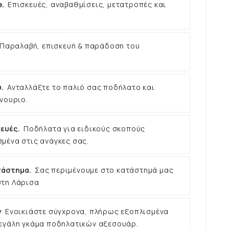
e.
Επισκευές, αναβαθμίσεις, μετατροπές και
Παραλαβή, επισκευή & παράδοση του
.
Ανταλλάξτε το παλιό σας ποδήλατο και
νουριο.
ευές.
Ποδήλατα για ειδικούς σκοπούς
μένα στις ανάγκες σας.
τάστημα.
Σας περιμένουμε στο κατάστημά μας
στη Λάρισα
ν
Ενοικιάστε σύγχρονα, πλήρως εξοπλισμένα
εγάλη γκάμα ποδηλατικών αξεσουάρ.