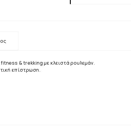
τος
fitness & trekking με κλειστά ρουλεμάν.
ητική επίστρωση.