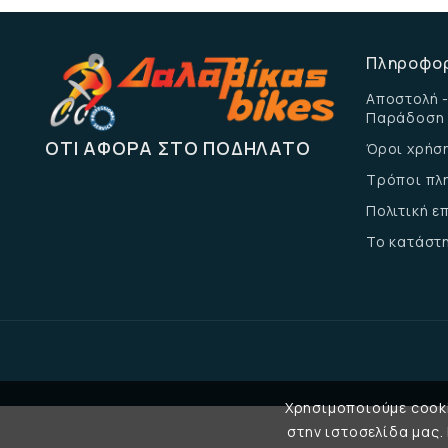
Πληροφο
Αποστολή -
Παράδοση
ΌΤΙ ΑΦΟΡΆ ΣΤΟ ΠΟΔΉΛΑΤΟ
Όροι χρήσ
Τρόποι πλ
Πολιτική 
Το κατάστ
Χρησιμοποιούμε cooki
στην ιστοσελίδα μας.