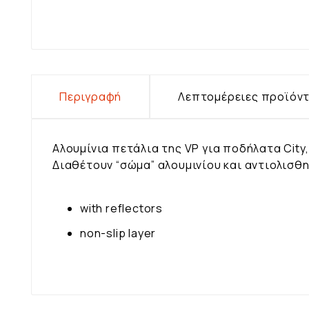
Περιγραφή
Λεπτομέρειες προϊόν
Αλουμίνια πετάλια της
VP για ποδήλατα City, 
Διαθέτουν “σώμα” αλουμινίου και αντιολισθ
with reflectors
non-slip layer