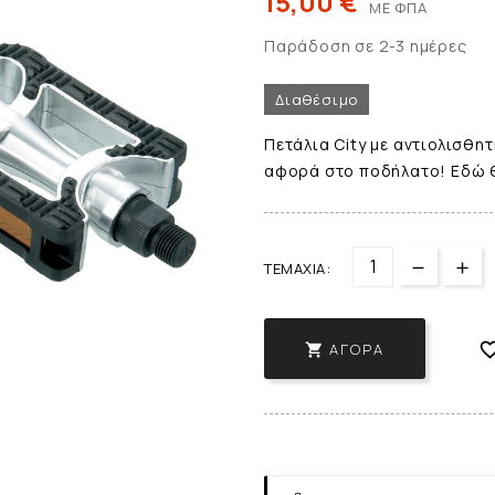
15,00 €
ΜΕ ΦΠΑ
Παράδοση σε 2-3 ημέρες
Διαθέσιμο
Πετάλια City με αντιολισθητ
αφορά στο ποδήλατο! Εδώ θ
ΤΕΜΆΧΙΑ:
ΑΓΟΡΆ
