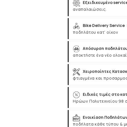
Εξειδικευμένο servic
αναπαλαιώσεις.
Bike Delivery Service
ποδηλάτου κατ’ οίκον
Απόσυρση ποδηλάτου
αποκτήστε ένα νέο ολοκαί
Χειροποίητες Κατασκ
φτιαγμένα και προσαρμοσ
Ειδικές τιμές στο κα
Ηρώων Πολυτεχνείου 98 
Ενοικίαση Ποδηλάτω
ποδήλατα κάθε τύπου & μ