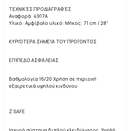
ΤΕΧΝΙΚΈΣ ΠΡΟΔΙΑΓΡΑΦΈΣ
Αναφορά: 4917A
Υλικό: Αμφίβολο υλικό: Μήκος: 71 cm / 28"
ΚΥΡΙΌΤΕΡΑ ΣΗΜΕΊΑ ΤΟΥ ΠΡΟΪΌΝΤΟΣ
ΕΠΊΠΕΔΟ ΑΣΦΆΛΕΙΑΣ
Βαθμολογία 16/20 Χρήση σε περιοχή
εξαιρετικά υψηλού κινδύνου.
Z SAFE
Ισχυρό σύστημα διπλού κλειδώματος. Υψηλή