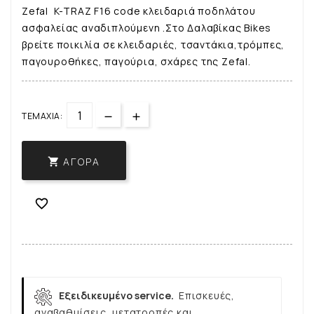
Zefal K-TRAZ F16 code κλειδαριά ποδηλάτου
ασφαλείας αναδιπλούμενη .Στο Δαλαβίκας Bikes
βρείτε ποικιλία σε κλειδαριές, τσαντάκια,τρόμπες,
παγουροθήκες, παγούρια, σχάρες της Zefal.
ΤΕΜΆΧΙΑ:
ΑΓΟΡΆ


Εξειδικευμένο service.
Επισκευές,
αναβαθμίσεις, μετατροπές και