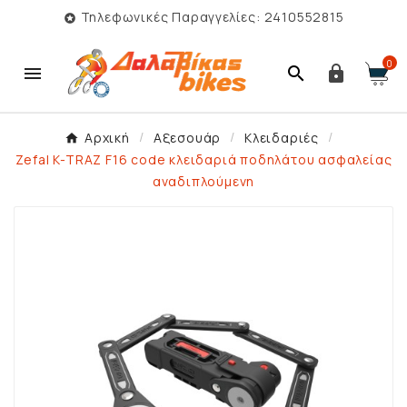
Τηλεφωνικές Παραγγελίες: 2410552815

0



Αρχική
Αξεσουάρ
Κλειδαριές
Zefal K-TRAZ F16 code κλειδαριά ποδηλάτου ασφαλείας
αναδιπλούμενη