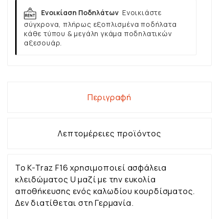
Ενοικίαση Ποδηλάτων
Ενοικιάστε
σύγχρονα, πλήρως εξοπλισμένα ποδήλατα
κάθε τύπου & μεγάλη γκάμα ποδηλατικών
αξεσουάρ.
Περιγραφή
Λεπτομέρειες προϊόντος
Το K-Traz F16 χρησιμοποιεί ασφάλεια
κλειδώματος U μαζί με την ευκολία
αποθήκευσης ενός καλωδίου κουρδίσματος.
Δεν διατίθεται στη Γερμανία.