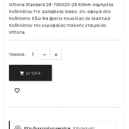
Vittoria Standard 28-700X20-28 60mm σαμπρέλα
ποδηλάτου F/V. Δαλαβίκας bikes, ότι αφορά στο
ποδήλατο. Εδώ θα βρείτε ποικιλίας σε ελαστικά
ποδηλάτου της κορυφαίας Ιταλικής εταιρείας
Vittoria.
ΤΕΜΆΧΙΑ:
ΑΓΟΡΆ


Εξειδικευμένο service.
Επισκευές,