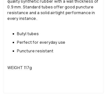
quality synthetic rubber with a wall thickness of
0.9 mm. Standard tubes offer good puncture
resistance and a solid airtight performance in
every instance.
Butyl tubes
Perfect for everyday use
Puncture resistant
WEIGHT 117
g