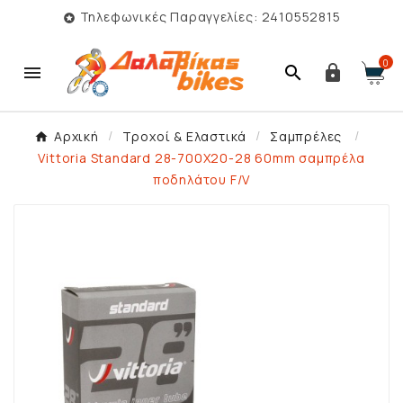
Τηλεφωνικές Παραγγελίες: 2410552815

0



Αρχική
Τροχοί & Ελαστικά
Σαμπρέλες
Vittoria Standard 28-700X20-28 60mm σαμπρέλα
ποδηλάτου F/V