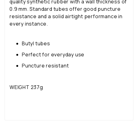
quality synthetic rubber with a wall thickness of
0.9 mm. Standard tubes offer good puncture
resistance and a solid airtight performance in
every instance.
Butyl tubes
Perfect for everyday use
Puncture resistant
WEIGHT
237g