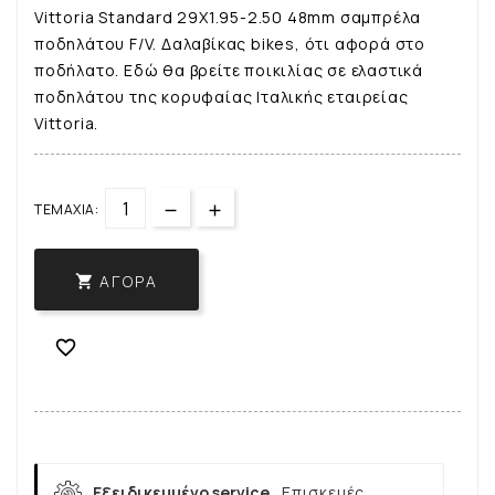
Vittoria Standard 29X1.95-2.50 48mm σαμπρέλα
ποδηλάτου F/V. Δαλαβίκας bikes, ότι αφορά στο
ποδήλατο. Εδώ θα βρείτε ποικιλίας σε ελαστικά
ποδηλάτου της κορυφαίας Ιταλικής εταιρείας
Vittoria.
ΤΕΜΆΧΙΑ:
ΑΓΟΡΆ


Εξειδικευμένο service.
Επισκευές,