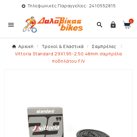
Τηλεφωνικές Παραγγελίες: 2410552815

0



Αρχική
Τροχοί & Ελαστικά
Σαμπρέλες
Vittoria Standard 29X1.95-2.50 48mm σαμπρέλα
ποδηλάτου F/V