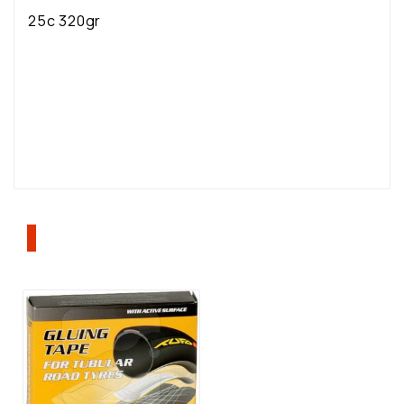
25c 320gr
ΠΕΛΆΤΕΣ ΠΟΥ ΑΓΌΡΑΣΑΝ ΑΥΤΌ ΤΟ
ΠΡΟΪΌΝ, ΑΓΌΡΑΣΑΝ ΕΠΊΣΗΣ: