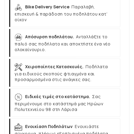
Bike Delivery Service
Παραλαβή,
επισκευή & παράδοση του ποδηλάτου κατ’
οίκον
Απόσυρση ποδηλάτου.
Ανταλλάξτε το
παλιό σας ποδήλατο και αποκτήστε ένα νέο
ολοκαίνουριο.
Χειροποίητες Κατασκευές.
Ποδήλατα
για ειδικούς σκοπούς φτιαγμένα και
προσαρμοσμένα στις ανάγκες σας.
Ειδικές τιμές στο κατάστημα.
Σας
περιμένουμε στο κατάστημά μας Ηρώων
Πολυτεχνείου 98 στη Λάρισα
Ενοικίαση Ποδηλάτων
Ενοικιάστε
σύγχρονα, πλήρως εξοπλισμένα ποδήλατα