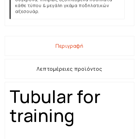
κάθε τύπου & μεγάλη γκάμα ποδηλατικών
αξεσουάρ.
Περιγραφή
Λεπτομέρειες προϊόντος
Tubular for
training