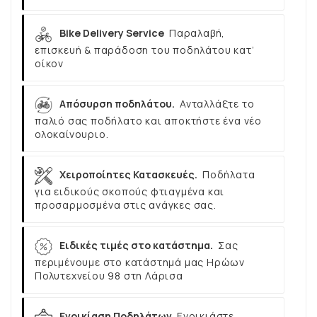
Bike Delivery Service
Παραλαβή,
επισκευή & παράδοση του ποδηλάτου κατ’
οίκον
Απόσυρση ποδηλάτου.
Ανταλλάξτε το
παλιό σας ποδήλατο και αποκτήστε ένα νέο
ολοκαίνουριο.
Χειροποίητες Κατασκευές.
Ποδήλατα
για ειδικούς σκοπούς φτιαγμένα και
προσαρμοσμένα στις ανάγκες σας.
Ειδικές τιμές στο κατάστημα.
Σας
περιμένουμε στο κατάστημά μας Ηρώων
Πολυτεχνείου 98 στη Λάρισα
Ενοικίαση Ποδηλάτων
Ενοικιάστε