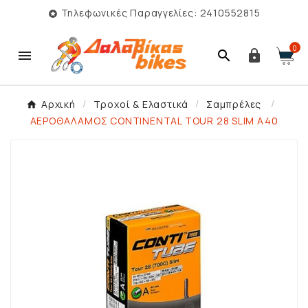
Τηλεφωνικές Παραγγελίες: 2410552815

0



Αρχική
Τροχοί & Ελαστικά
Σαμπρέλες
ΑΕΡΟΘΑΛΑΜΟΣ CONTINENTAL TOUR 28 SLIM A40