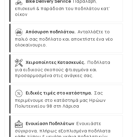
Bike Delivery Service
Παραλαβή,
επισκευή & παράδοση του ποδηλάτου κατ’
οίκον
Απόσυρση ποδηλάτου.
Ανταλλάξτε το
παλιό σας ποδήλατο και αποκτήστε ένα νέο
ολοκαίνουριο.
Χειροποίητες Κατασκευές.
Ποδήλατα
για ειδικούς σκοπούς φτιαγμένα και
προσαρμοσμένα στις ανάγκες σας.
Ειδικές τιμές στο κατάστημα.
Σας
περιμένουμε στο κατάστημά μας Ηρώων
Πολυτεχνείου 98 στη Λάρισα
Ενοικίαση Ποδηλάτων
Ενοικιάστε
σύγχρονα, πλήρως εξοπλισμένα ποδήλατα
κάθε τύπου & μεγάλη γκάμα ποδηλατικών