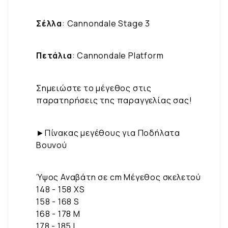
Σέλλα
: Cannondale Stage 3
Πετάλια
: Cannondale Platform
Σημειώστε το μέγεθος στις
παρατηρήσεις της παραγγελίας σας!
►Πίνακας μεγέθους για Ποδήλατα
Βουνού
Ύψος Αναβάτη σε cm Μέγεθος σκελετού
148 - 158 XS
158 - 168 S
168 - 178 M
178 - 185 L