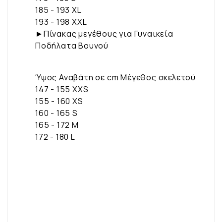
185 - 193 XL
193 - 198 XXL
►Πίνακας μεγέθους για Γυναικεία
Ποδήλατα Βουνού
Ύψος Αναβάτη σε cm Μέγεθος σκελετού
147 - 155 XXS
155 - 160 XS
160 - 165 S
165 - 172 M
172 - 180 L