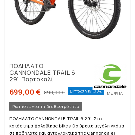
ΠΟΔΗΛΑΤΟ
CANNONDALE TRAIL 6
29'' Πορτοκαλί
699,00 €
Έκπτωση 191,00 €
890,00 €
ΜΕ ΦΠΑ
Ρωτήστε για τη διαθεσιμότητα
ΠΟΔΗΛΑΤΟ CANNONDALE TRAIL 6 29'. Στο
κατάστημα Δαλαβίκας bikes θα βρείτε μεγάλη γκάμα
σε ποδήλατα και ανταλλακτικά της Cannondale!