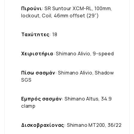
Πιρούνι
: SR Suntour XCM-RL, 100mm,
lockout, Coil, 46mm offset (29”)
Ταχύτητες
: 18
Χειριστήρια
: Shimano Alivio, 9-speed
Πίσω σασμάν
: Shimano Alivio, Shadow
SGS
Εμπρός σασμάν
: Shimano Altus, 34.9
clamp
Δισκοβραχίονας
: Shimano MT200, 36/22