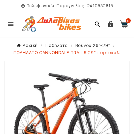
Τηλεφωνικές Παραγγελίες: 2410552815

0



Αρχική
Ποδήλατα
Βουνού 26"-29"
ΠΟΔΗΛΑΤΟ CANNONDALE TRAIL 6 29'' πορτοκαλί