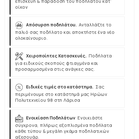
επισκευή & παράδοση του ποδηλάτου κατ’
οίκον
Απόσυρση ποδηλάτου.
Ανταλλάξτε το
παλιό σας ποδήλατο και αποκτήστε ένα νέο
ολοκαίνουριο.
Χειροποίητες Κατασκευές.
Ποδήλατα
για ειδικούς σκοπούς φτιαγμένα και
προσαρμοσμένα στις ανάγκες σας.
Ειδικές τιμές στο κατάστημα.
Σας
περιμένουμε στο κατάστημά μας Ηρώων
Πολυτεχνείου 98 στη Λάρισα
Ενοικίαση Ποδηλάτων
Ενοικιάστε
σύγχρονα, πλήρως εξοπλισμένα ποδήλατα
κάθε τύπου & μεγάλη γκάμα ποδηλατικών
αξεσουάρ.