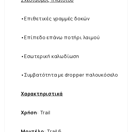
•Επιθετικές γραμμές δοκών
•Επίπεδο επάνω ποτήρι λαιμού
•Εσωτερική καλωδίωση
•Συμβατότητα με dropper παλουκόσελο
Χαρακτηριστικά
Χρήση
: Trail
Μοντέλο
: Trail 6