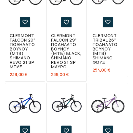



CLERMONT
CLERMONT
CLERMONT
FALCON 29"
FALCON 29"
TRIBAL 26"
ΠΟΔΉΛΑΤΟ
ΠΟΔΉΛΑΤΟ
ΠΟΔΉΛΑΤΟ
ΒΟΥΝΟΎ
ΒΟΥΝΟΎ
ΒΟΥΝΟΎ
(ΜΤΒ)
(ΜΤΒ) BLACK,
(ΜΤΒ)
SHIMANO
SHIMANO
SHIMANO
REVO 21 SP
REVO 21 SP
ΦΟΥΞ
ΜΠΛΕ
ΜΑΎΡΟ
Τιμή
254,00 €
Τιμή
Τιμή
239,00 €
239,00 €


