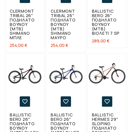
CLERMONT
CLERMONT
BALLISTIC
TRIBAL 26"
TRIBAL 26"
BERG 26"
ΠΟΔΉΛΑΤΟ
ΠΟΔΉΛΑΤΟ
ΠΟΔΉΛΑΤΟ
ΒΟΥΝΟΎ
ΒΟΥΝΟΎ
ΒΟΥΝΟΎ
(ΜΤΒ)
(ΜΤΒ)
(ΜΤΒ)
SHIMANO
SHIMANO
ΒΙΟΛΕΤΊ 7 SP
ΜΠΛΕ
ΜΑΎΡΟ
Τιμή
289,00 €
Τιμή
Τιμή
254,00 €
254,00 €



BALLISTIC
BALLISTIC
BALLISTIC
BERG 26"
BERG 26"
HERMES 29"
ΠΟΔΉΛΑΤΟ
ΠΟΔΉΛΑΤΟ
SLOPING
ΒΟΥΝΟΎ
ΒΟΥΝΟΎ
ΠΟΔΉΛΑΤΟ