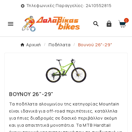
Τηλεφωνικές Παραγγελίες: 2410552815

0



Αρχική
Ποδήλατα
Βουνού 26"-29"
ΒΟΥΝΟΎ 26"-29"
Τα ποδήλατα αλουμινίου της κατηγορίας Mountain
είναι ιδανικά για off-road περιπέτειες, κατάλληλα
για ήπιες διαδρομές σε δασικό περιβάλλον ακόμη
και για απαιτητικά μονοπάτια. Τα ΜΤΒ Hardtail