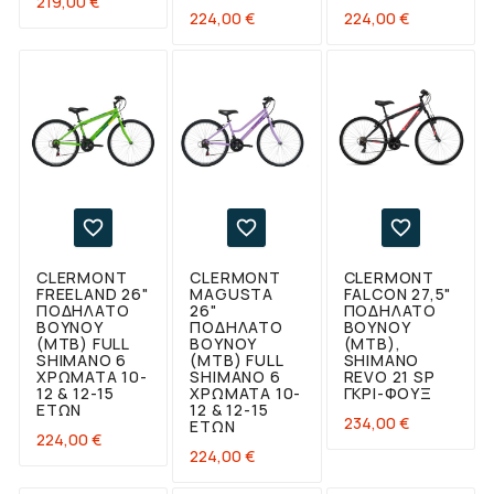
219,00 €
Τιμή
Τιμή
224,00 €
224,00 €



CLERMONT
CLERMONT
CLERMONT
FREELAND 26"
MAGUSTA
FALCON 27,5"
ΠΟΔΉΛΑΤΟ
26"
ΠΟΔΉΛΑΤΟ
ΒΟΥΝΟΎ
ΠΟΔΉΛΑΤΟ
ΒΟΥΝΟΎ
(ΜΤΒ) FULL
ΒΟΥΝΟΎ
(ΜΤΒ),
SHIMANO 6
(MTB) FULL
SHIMANO
ΧΡΏΜΑΤΑ 10-
SHIMANO 6
REVO 21 SP
12 & 12-15
ΧΡΏΜΑΤΑ 10-
ΓΚΡΙ-ΦΟΥΞ
ΕΤΏΝ
12 & 12-15
Τιμή
234,00 €
ΕΤΏΝ
Τιμή
224,00 €
Τιμή
224,00 €