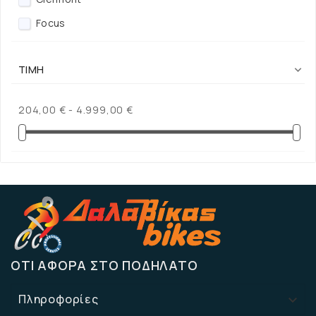
Focus
Giant
ΤΙΜΉ

GT
Sector
204,00 € - 4.999,00 €
ΌΤΙ ΑΦΟΡΆ ΣΤΟ ΠΟΔΉΛΑΤΟ
Πληροφορίες
