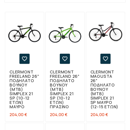



CLERMONT
CLERMONT
CLERMONT
FREELAND 26"
FREELAND 26"
MAGUSTA
ΠΟΔΉΛΑΤΟ
ΠΟΔΉΛΑΤΟ
26"
ΒΟΥΝΟΎ
ΒΟΥΝΟΎ
ΠΟΔΉΛΑΤΟ
(ΜΤΒ)
(ΜΤΒ)
ΒΟΥΝΟΎ
SIMPLEX 21
SIMPLEX 21
(MTB)
SP (10-12
SP (10-12
SIMPLEX 21
ΕΤΏΝ)
ΕΤΏΝ)
SP ΜΑΎΡΟ
ΜΑΎΡΟ
ΠΡΆΣΙΝΟ
(12-15 ΕΤΏΝ)
Τιμή
Τιμή
Τιμή
204,00 €
204,00 €
204,00 €