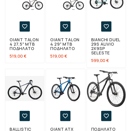



GIANT TALON
GIANT TALON
BIANCHI DUEL
4 27,5" ΜΤΒ
4 29" ΜΤΒ
29S ALIVIO
ΠΟΔΉΛΑΤΟ
ΠΟΔΉΛΑΤΟ
2X9SP
SELESTE
Τιμή
Τιμή
519,00 €
519,00 €
Τιμή
599,00 €



BALLISTIC
GIANT ATX
ΠΟΔΗΛΑΤΟ