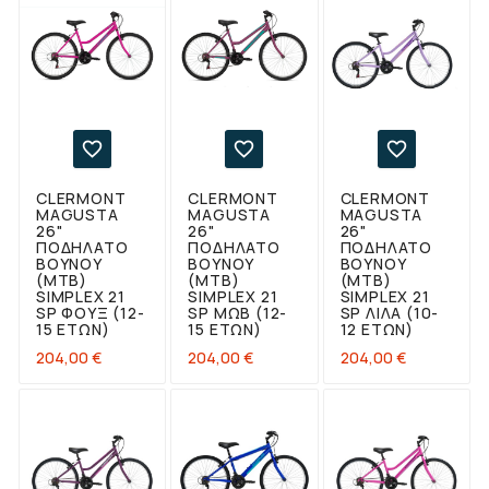



CLERMONT
CLERMONT
CLERMONT
MAGUSTA
MAGUSTA
MAGUSTA
26"
26"
26"
ΠΟΔΉΛΑΤΟ
ΠΟΔΉΛΑΤΟ
ΠΟΔΉΛΑΤΟ
ΒΟΥΝΟΎ
ΒΟΥΝΟΎ
ΒΟΥΝΟΎ
(MTB)
(MTB)
(MTB)
SIMPLEX 21
SIMPLEX 21
SIMPLEX 21
SP ΦΟΥΞ (12-
SP ΜΩΒ (12-
SP ΛΙΛΆ (10-
15 ΕΤΏΝ)
15 ΕΤΏΝ)
12 ΕΤΏΝ)
Τιμή
Τιμή
Τιμή
204,00 €
204,00 €
204,00 €