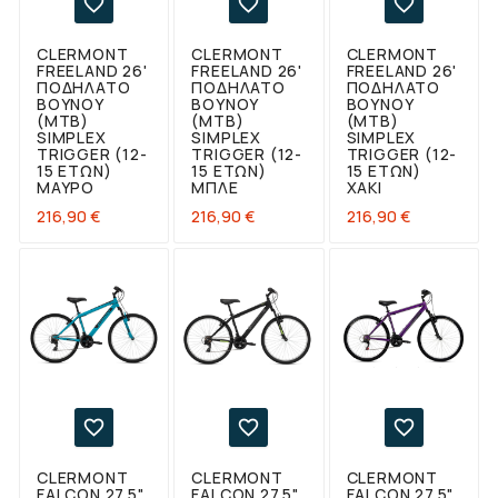



CLERMONT
CLERMONT
CLERMONT
FREELAND 26'
FREELAND 26'
FREELAND 26'
ΠΟΔΉΛΑΤΟ
ΠΟΔΉΛΑΤΟ
ΠΟΔΉΛΑΤΟ
ΒΟΥΝΟΎ
ΒΟΥΝΟΎ
ΒΟΥΝΟΎ
(ΜΤΒ)
(ΜΤΒ)
(ΜΤΒ)
SIMPLEX
SIMPLEX
SIMPLEX
TRIGGER (12-
TRIGGER (12-
TRIGGER (12-
15 ΕΤΏΝ)
15 ΕΤΏΝ)
15 ΕΤΏΝ)
ΜΑΎΡΟ
ΜΠΛΕ
ΧΑΚΊ
Τιμή
Τιμή
Τιμή
216,90 €
216,90 €
216,90 €



CLERMONT
CLERMONT
CLERMONT
FALCON 27.5"
FALCON 27.5"
FALCON 27.5"