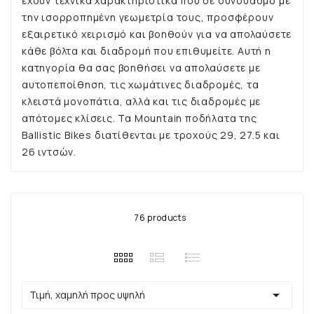
έχουν τεχνικά χαρακτηριστικά που σε συνδυασμό με
την ισορροπημένη γεωμετρία τους, προσφέρουν
εξαιρετικό χειρισμό και βοηθούν για να απολαύσετε
κάθε βόλτα και διαδρομή που επιθυμείτε. Αυτή η
κατηγορία θα σας βοηθήσει να απολαύσετε με
αυτοπεποίθηση, τις χωμάτινες διαδρομές, τα
κλειστά μονοπάτια, αλλά και τις διαδρομές με
απότομες κλίσεις. Τα Mountain ποδήλατα της
Ballistic Bikes διατίθενται με τροχούς 29, 27.5 και
26 ιντσών.
76 products

Τιμή, χαμηλή προς υψηλή