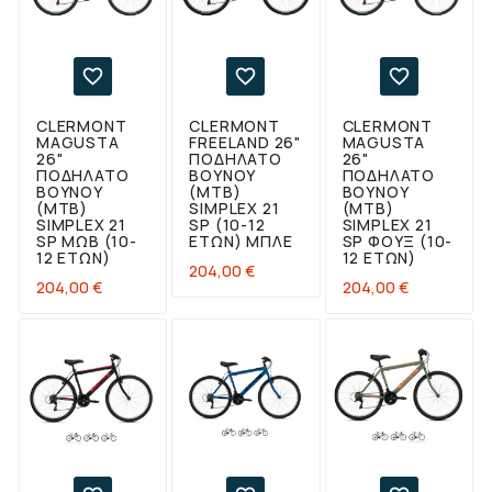



CLERMONT
CLERMONT
CLERMONT
MAGUSTA
FREELAND 26"
MAGUSTA
26"
ΠΟΔΉΛΑΤΟ
26"
ΠΟΔΉΛΑΤΟ
ΒΟΥΝΟΎ
ΠΟΔΉΛΑΤΟ
ΒΟΥΝΟΎ
(ΜΤΒ)
ΒΟΥΝΟΎ
(MTB)
SIMPLEX 21
(MTB)
SIMPLEX 21
SP (10-12
SIMPLEX 21
SP ΜΩΒ (10-
ΕΤΏΝ) ΜΠΛΕ
SP ΦΟΥΞ (10-
12 ΕΤΏΝ)
12 ΕΤΏΝ)
Τιμή
204,00 €
Τιμή
Τιμή
204,00 €
204,00 €