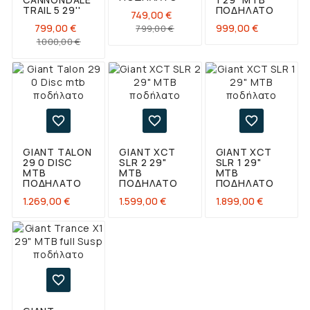
TRAIL 5 29''
ΠΟΔΉΛΑΤΟ
749,00 €
Τιμή
Κανονική
Τιμή
799,00 €
999,00 €
799,00 €
Κανονική
Τιμή
τιμή
1.000,00 €
τιμή



GIANT TALON
GIANT XCT
GIANT XCT
29 0 DISC
SLR 2 29"
SLR 1 29"
MTB
ΜΤΒ
ΜΤΒ
ΠΟΔΉΛΑΤΟ
ΠΟΔΉΛΑΤΟ
ΠΟΔΉΛΑΤΟ
Τιμή
Τιμή
Τιμή
1.269,00 €
1.599,00 €
1.899,00 €
