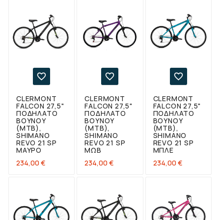



CLERMONT
CLERMONT
CLERMONT
FALCON 27,5"
FALCON 27,5"
FALCON 27,5"
ΠΟΔΉΛΑΤΟ
ΠΟΔΉΛΑΤΟ
ΠΟΔΉΛΑΤΟ
ΒΟΥΝΟΎ
ΒΟΥΝΟΎ
ΒΟΥΝΟΎ
(ΜΤΒ),
(ΜΤΒ),
(ΜΤΒ),
SHIMANO
SHIMANO
SHIMANO
REVO 21 SP
REVO 21 SP
REVO 21 SP
ΜΑΎΡΟ
ΜΩΒ
ΜΠΛΕ
Τιμή
Τιμή
Τιμή
234,00 €
234,00 €
234,00 €