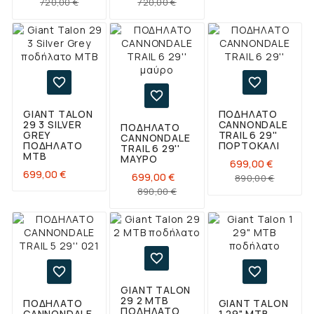
Κανονική
Τιμή
Κανονική
Τιμή
720,00 €
720,00 €
τιμή
τιμή



GIANT TALON
ΠΟΔΗΛΑΤΟ
29 3 SILVER
CANNONDALE
ΠΟΔΗΛΑΤΟ
GREY
TRAIL 6 29''
CANNONDALE
ΠΟΔΉΛΑΤΟ
ΠΟΡΤΟΚΑΛΊ
TRAIL 6 29''
ΜΤΒ
ΜΑΎΡΟ
699,00 €
Τιμή
699,00 €
Κανονι
Τιμή
699,00 €
890,00 €
Κανονική
Τιμή
τιμή
890,00 €
τιμή



GIANT TALON
29 2 ΜΤΒ
ΠΟΔΗΛΑΤΟ
GIANT TALON
ΠΟΔΉΛΑΤΟ
CANNONDALE
1 29" ΜΤΒ