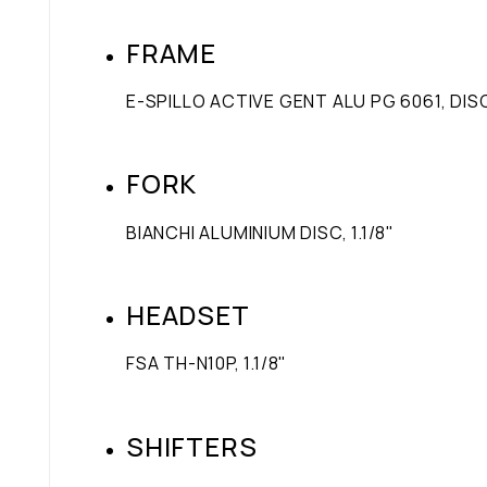
FRAME
E-SPILLO ACTIVE GENT ALU PG 6061, DIS
FORK
BIANCHI ALUMINIUM DISC, 1.1/8"
HEADSET
FSA TH-N10P, 1.1/8"
SHIFTERS