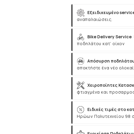
Εξειδικευμένο servic
αναπαλαιώσεις.
Bike Delivery Service
ποδηλάτου κατ’ οίκον
Απόσυρση ποδηλάτου
αποκτήστε ένα νέο ολοκαί
Χειροποίητες Κατασκ
φτιαγμένα και προσαρμοσ
Ειδικές τιμές στο κα
Ηρώων Πολυτεχνείου 98 
Ενοικίαση Ποδηλάτω