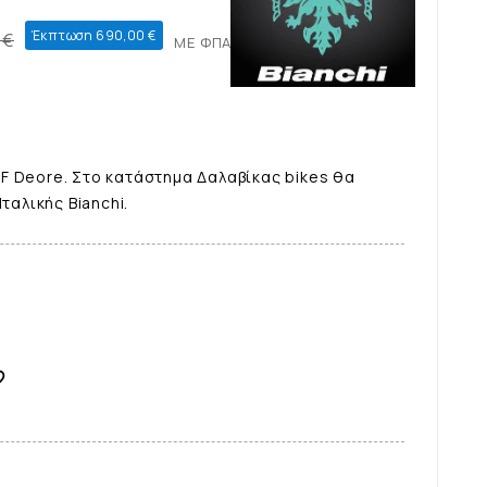
Έκπτωση 690,00 €
 €
ΜΕ ΦΠΑ
e SF Deore. Στο κατάστημα Δαλαβίκας bikes θα
ταλικής Bianchi.
