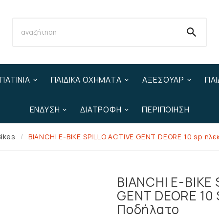

ΠΑΤΊΝΙΑ
ΠΑΙΔΙΚΆ ΟΧΉΜΑΤΑ
ΑΞΕΣΟΥΆΡ
ΠΑΙ
ΈΝΔΥΣΗ
ΔΙΑΤΡΟΦΉ
ΠΕΡΙΠΟΊΗΣΗ
Bikes
BIANCHI E-BIKE SPILLO ACTIVE GENT DEORE 10 sp ηλ
BIANCHI E-BIKE 
GENT DEORE 10 
Ποδήλατο