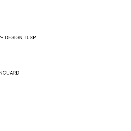
 DESIGN, 10SP
INGUARD