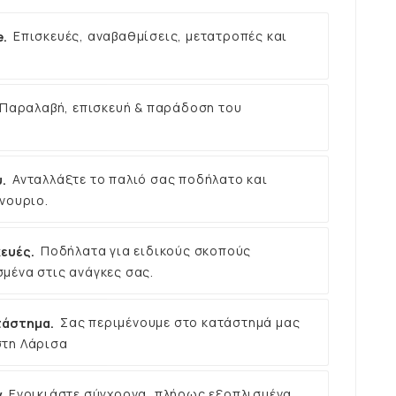
e.
Επισκευές, αναβαθμίσεις, μετατροπές και
Παραλαβή, επισκευή & παράδοση του
.
Ανταλλάξτε το παλιό σας ποδήλατο και
νουριο.
ευές.
Ποδήλατα για ειδικούς σκοπούς
μένα στις ανάγκες σας.
τάστημα.
Σας περιμένουμε στο κατάστημά μας
στη Λάρισα
ν
Ενοικιάστε σύγχρονα, πλήρως εξοπλισμένα