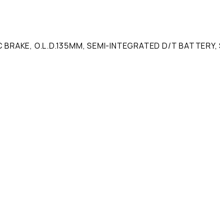
C BRAKE, O.L.D.135MM, SEMI-INTEGRATED D/T BATTERY, 