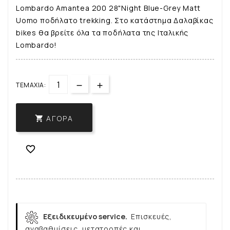
Lombardo Amantea 200 28"Night Blue-Grey Matt
Uomo ποδήλατο trekking. Στο κατάστημα Δαλαβίκας
bikes θα βρείτε όλα τα ποδήλατα της Ιταλικής
Lombardo!
ΤΕΜΆΧΙΑ:
ΑΓΟΡΆ


Εξειδικευμένο service.
Επισκευές,
αναβαθμίσεις, μετατροπές και