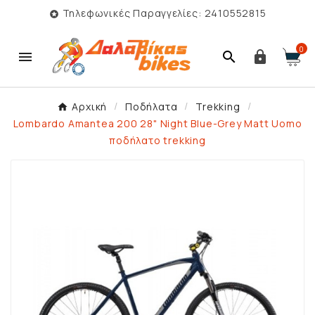
Τηλεφωνικές Παραγγελίες: 2410552815

0



Αρχική
Ποδήλατα
Trekking
Lombardo Amantea 200 28" Night Blue-Grey Matt Uomo
ποδήλατο trekking