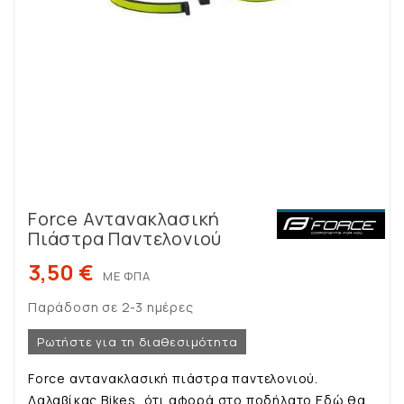
Force Αντανακλασική
Πιάστρα Παντελονιού
3,50 €
ΜΕ ΦΠΑ
Παράδοση σε 2-3 ημέρες
Ρωτήστε για τη διαθεσιμότητα
Force αντανακλασική πιάστρα παντελονιού.
Δαλαβίκας Bikes, ότι αφορά στο ποδήλατο.Εδώ θα