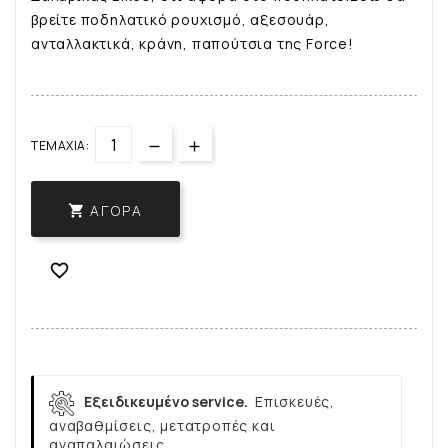
βρείτε ποδηλατικό ρουχισμό, αξεσουάρ,
ανταλλακτικά, κράνη, παπούτσια της Force!
ΤΕΜΆΧΙΑ:
ΑΓΟΡΆ


Εξειδικευμένο service.
Επισκευές,
αναβαθμίσεις, μετατροπές και
αναπαλαιώσεις.