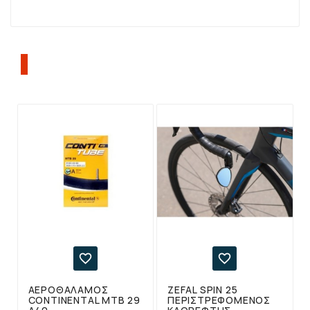
ΠΕΛΆΤΕΣ ΠΟΥ ΑΓΌΡΑΣΑΝ ΑΥΤΌ ΤΟ
ΠΡΟΪΌΝ, ΑΓΌΡΑΣΑΝ ΕΠΊΣΗΣ:


ΑΕΡΟΘΑΛΑΜΟΣ
ZEFAL SPIN 25
CONTINENTAL MTB 29
ΠΕΡΙΣΤΡΕΦΌΜΕΝΟΣ