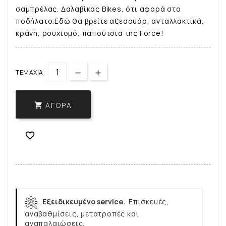
σαμπρέλας. Δαλαβίκας Bikes, ότι αφορά στο
ποδήλατο.Εδώ θα βρείτε αξεσουάρ, ανταλλακτικά,
κράνη, ρουχισμό, παπούτσια της Force!
ΤΕΜΆΧΙΑ:
ΑΓΟΡΆ


Εξειδικευμένο service.
Επισκευές,
αναβαθμίσεις, μετατροπές και
αναπαλαιώσεις.