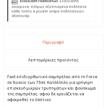
Ενοικίαση Ποδηλάτων
Ενοικιάστε
σύγχρονα, πλήρως εξοπλισμένα ποδήλατα
κάθε τύπου & μεγάλη γκάμα ποδηλατικών
αξεσουάρ.
Περιγραφή
Λεπτομέρειες προϊόντος
Fast επιδιορθωτικό σαμπρέλας από τη Force
σε δοχείο των 75ml. Κατάλληλο για γρήγορη
επισκευή μικρών τρυπημάτων και φούσκωμά
της σαμπρέλας, αφού δε χρειάζεται να
αφαιρεθεί το λάστιχο.