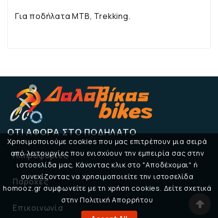
Για ποδήλατα MTB, Trekking.
ΌΤΙ ΑΦΟΡΆ ΣΤΟ ΠΟΔΉΛΑΤΟ
Χρησιμοποιούμε cookies που μας επιτρέπουν μια σειρά
από λειτουργίες που ενισχύουν την εμπειρία σας στην
Πληροφορίες

ιστοσελίδα μας. Κάνοντας κλικ στο "Αποδέχομαι" ή
συνεχίζοντας να χρησιμοποιείτε την ιστοσελίδα
Παροχές

homooz.gr συμφωνείτε με τη χρήση cookies. Δείτε σχετικά
στην Πολιτική Απορρήτου
Επικοινωνία
