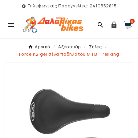
Τηλεφωνικές Παραγγελίες: 2410552815

0



Αρχική
Αξεσουάρ
Σέλες
Force K2 gel σέλα ποδηλάτου MTB, Trekking