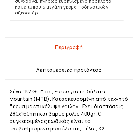
σύγχρονα, πλήρως εξοπλισμένα ποδήλατα
κάθε τύπου & μεγάλη γκάμα ποδηλατικών
αξεσουάρ.
Περιγραφή
Λεπτομέρειες προϊόντος
Σέλα "Κ2 Gel" της Force για ποδήλατα
Mountain (MTB). Κατασκευασμένη από τεχνητό
δέρμα με επικάλυψη νάιλον. Έχει διαστάσεις
280x160mm και βάρος μόλις 400gr. Ο
συγκεκριμένος κωδικός είναι το
αναβαθμισμένο μοντέλο της σέλας K2.