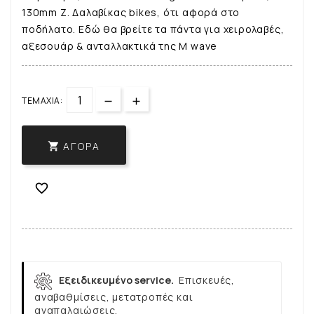
130mm Z. Δαλαβίκας bikes, ότι αφορά στο
ποδήλατο. Εδώ θα βρείτε τα πάντα για χειρολαβές,
αξεσουάρ & ανταλλακτικά της M wave
ΤΕΜΆΧΙΑ:
ΑΓΟΡΆ


Εξειδικευμένο service.
Επισκευές,
αναβαθμίσεις, μετατροπές και
αναπαλαιώσεις.