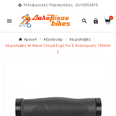
Τηλεφωνικές Παραγγελίες: 2410552815

0



Αρχική
Αξεσουάρ
Χειρολαβές
Χειρολαβές M-Wave Cloud Ergo Fix 2 Ανατομικές 130mm
Z