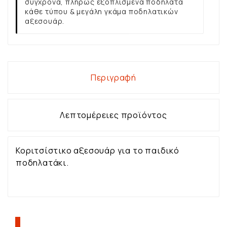
σύγχρονα, πλήρως εξοπλισμένα ποδήλατα
κάθε τύπου & μεγάλη γκάμα ποδηλατικών
αξεσουάρ.
Περιγραφή
Λεπτομέρειες προϊόντος
Κοριτσίστικο αξεσουάρ για το παιδικό
ποδηλατάκι.
ΠΕΛΆΤΕΣ ΠΟΥ ΑΓΌΡΑΣΑΝ ΑΥΤΌ ΤΟ