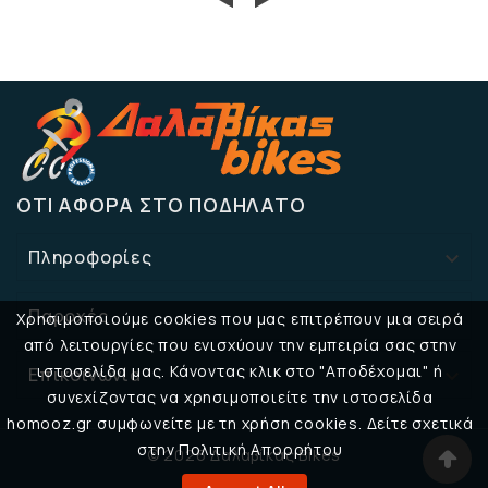
ΌΤΙ ΑΦΟΡΆ ΣΤΟ ΠΟΔΉΛΑΤΟ
Πληροφορίες

Παροχές

Χρησιμοποιούμε cookies που μας επιτρέπουν μια σειρά
από λειτουργίες που ενισχύουν την εμπειρία σας στην
ιστοσελίδα μας. Κάνοντας κλικ στο "Αποδέχομαι" ή
Επικοινωνία

συνεχίζοντας να χρησιμοποιείτε την ιστοσελίδα
homooz.gr συμφωνείτε με τη χρήση cookies. Δείτε σχετικά
στην Πολιτική Απορρήτου
© 2026 Δαλαβίκας Bikes