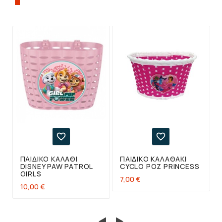
ΠΡΟΪΌΝ, ΑΓΌΡΑΣΑΝ ΕΠΊΣΗΣ:


ΠΑΙΔΙΚΌ ΚΑΛΆΘΙ
ΠΑΙΔΙΚΌ ΚΑΛΑΘΆΚΙ
DISNEY PAW PATROL
CYCLO ΡΟΖ PRINCESS
GIRLS
7,00 €
10,00 €