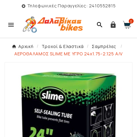
Τηλεφωνικές Παραγγελίες: 2410552815

0



Αρχική
Τροχοί & Ελαστικά
Σαμπρέλες
ΑΕΡΟΘΑΛΑΜΟΣ SLIME ΜΕ ΥΓΡΟ 24x1.75-2.125 A/V