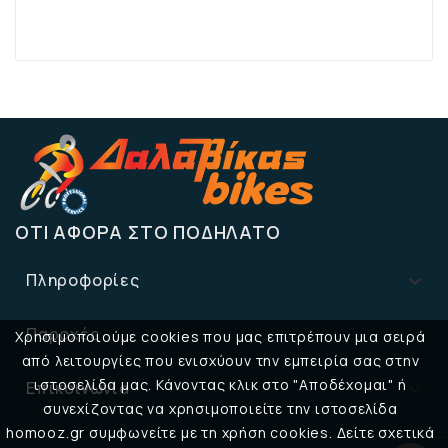
ΌΤΙ ΑΦΟΡΆ ΣΤΟ ΠΟΔΉΛΑΤΟ
Πληροφορίες

Παροχές

Χρησιμοποιούμε cookies που μας επιτρέπουν μια σειρά
από λειτουργίες που ενισχύουν την εμπειρία σας στην
ιστοσελίδα μας. Κάνοντας κλικ στο "Αποδέχομαι" ή
Επικοινωνία

συνεχίζοντας να χρησιμοποιείτε την ιστοσελίδα
homooz.gr συμφωνείτε με τη χρήση cookies. Δείτε σχετικά