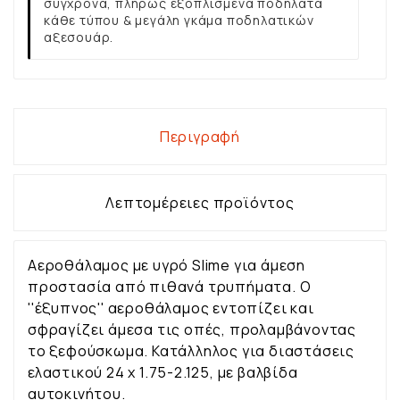
σύγχρονα, πλήρως εξοπλισμένα ποδήλατα
κάθε τύπου & μεγάλη γκάμα ποδηλατικών
αξεσουάρ.
Περιγραφή
Λεπτομέρειες προϊόντος
Αεροθάλαμος με υγρό Slime για άμεση
προστασία από πιθανά τρυπήματα. Ο
''έξυπνος'' αεροθάλαμος εντοπίζει και
σφραγίζει άμεσα τις οπές, προλαμβάνοντας
το ξεφούσκωμα. Κατάλληλος για διαστάσεις
ελαστικού 24 x 1.75-2.125, με βαλβίδα
αυτοκινήτου.