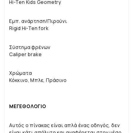
Hi-Ten Kids Geometry
Εμπ. ανάρτηση/Πιρούνι
Rigid Hi-Ten fork
Σύστημα φρένων
Caliper brake
Χρώματα
Κόκκινο, Μπλε, Πράσινο
ΜΕΓΕΘΟΛΟΓΙΟ
Αυτός ο πίνακας είναι απλά ένας οδηγός, δεν
είναι κάτι απόλυτο και αναφέρεται στον μέσο