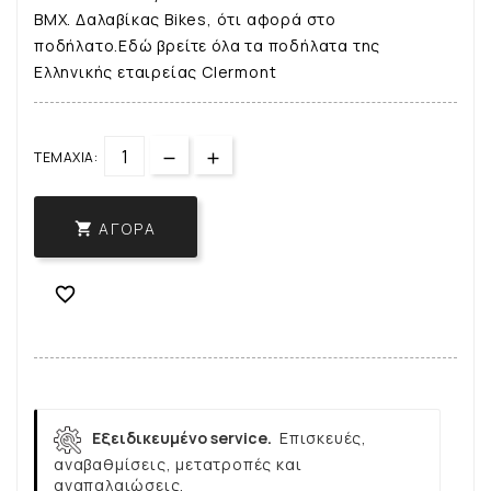
ΒΜΧ. Δαλαβίκας Bikes, ότι αφορά στο
ποδήλατο.Εδώ βρείτε όλα τα ποδήλατα της
Ελληνικής εταιρείας Clermont
ΤΕΜΆΧΙΑ:
ΑΓΟΡΆ


Εξειδικευμένο service.
Επισκευές,
αναβαθμίσεις, μετατροπές και
αναπαλαιώσεις.