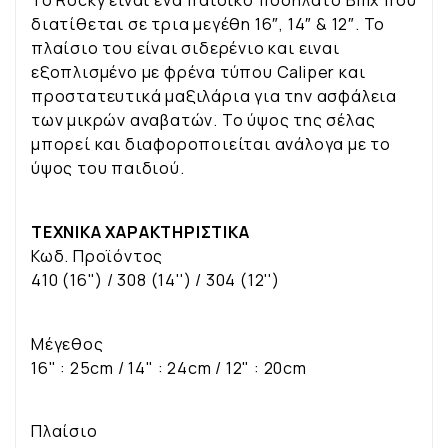
To Rocky είναι ένα παιδικό ποδήλατο Bmx που
διατίθεται σε τρια μεγέθη 16″, 14″ & 12″. Το
πλαίσιο του είναι σιδερένιο και ειναι
εξοπλισμένο με φρένα τύπου Caliper και
προστατευτικά μαξιλάρια για την ασφάλεια
των μικρών αναβατών. Το ύψος της σέλας
μπορεί και διαφοροποιείται ανάλογα με το
ύψος του παιδιού.
ΤΕΧΝΙΚΑ ΧΑΡΑΚΤΗΡΙΣΤΙΚΑ
Κωδ. Προϊόντος
410 (16'') / 308 (14'') / 304 (12'')
Μέγεθος
16" : 25cm / 14" : 24cm / 12" : 20cm
Πλαίσιο