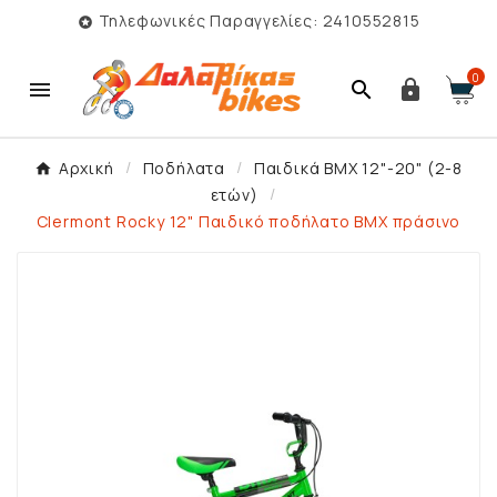
Τηλεφωνικές Παραγγελίες: 2410552815

0



Αρχική
Ποδήλατα
Παιδικά BMX 12"-20" (2-8
ετών)
Clermont Rocky 12" Παιδικό ποδήλατο ΒΜΧ πράσινο