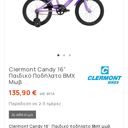
Clermont Candy 16"
Παιδικό Ποδήλατο ΒΜΧ
Μωβ
135,90 €
ΜΕ ΦΠΑ
Παράδοση σε 2-3 ημέρες
Διαθέσιμο
Clermont Candy 16' Παιδικό ποδήλατο ΒΜΧ μωβ.