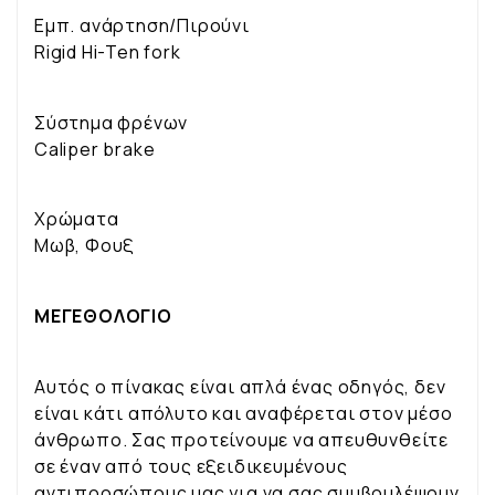
Εμπ. ανάρτηση/Πιρούνι
Rigid Hi-Ten fork
Σύστημα φρένων
Caliper brake
Χρώματα
Μωβ, Φουξ
ΜΕΓΕΘΟΛΟΓΙΟ
Αυτός ο πίνακας είναι απλά ένας οδηγός, δεν
είναι κάτι απόλυτο και αναφέρεται στον μέσο
άνθρωπο. Σας προτείνουμε να απευθυνθείτε
σε έναν από τους εξειδικευμένους
αντιπροσώπους μας για να σας συμβουλέψουν