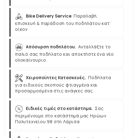
Bike Delivery Service
Παραλαβή,
επισκευή & παράδοση του ποδηλάτου κατ’
οίκον
Απόσυρση ποδηλάτου.
Ανταλλάξτε το
παλιό σας ποδήλατο και αποκτήστε ένα νέο
ολοκαίνουριο.
Χειροποίητες Κατασκευές.
Ποδήλατα
για ειδικούς σκοπούς φτιαγμένα και
προσαρμοσμένα στις ανάγκες σας.
Ειδικές τιμές στο κατάστημα.
Σας
περιμένουμε στο κατάστημά μας Ηρώων
Πολυτεχνείου 98 στη Λάρισα