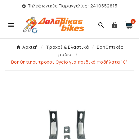
Τηλεφωνικές Παραγγελίες: 2410552815

0



Αρχική
Τροχοί & Ελαστικά
Βοηθητικές
ρόδες
Βοηθητικοί τροχοί Cyclo για παιδικά ποδήλατα 18"