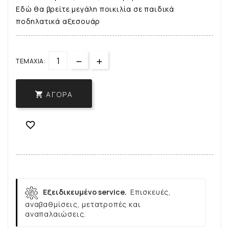
Εδώ θα βρείτε μεγάλη ποικιλία σε παιδικά
ποδηλατικά αξεσουάρ
ΤΕΜΆΧΙΑ:
ΑΓΟΡΆ


Εξειδικευμένο service.
Επισκευές,
αναβαθμίσεις, μετατροπές και
αναπαλαιώσεις.