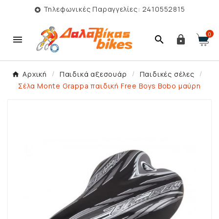
Τηλεφωνικές Παραγγελίες: 2410552815

0



Αρχική
Παιδικά αξεσουάρ
Παιδικές σέλες
Σέλα Monte Grappa παιδική Free Boys Bobo μαύρη