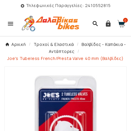
Τηλεφωνικές Παραγγελίες: 2410552815

0



Αρχική
Τροχοί & Ελαστικά
Βαλβίδες - Καπάκια -
Αντάπτορες
Joe's Tubeless French/Presta Valve 40 mm (Bαλβίδες)