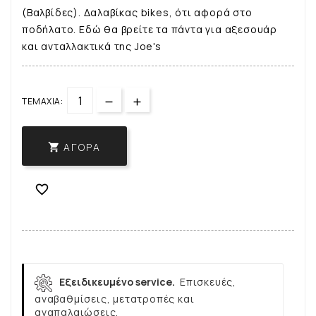
(Bαλβίδες). Δαλαβίκας bikes, ότι αφορά στο
ποδήλατο. Εδώ θα βρείτε τα πάντα για αξεσουάρ
και ανταλλακτικά της Joe's
ΤΕΜΆΧΙΑ:
ΑΓΟΡΆ


Εξειδικευμένο service.
Επισκευές,
αναβαθμίσεις, μετατροπές και
αναπαλαιώσεις.