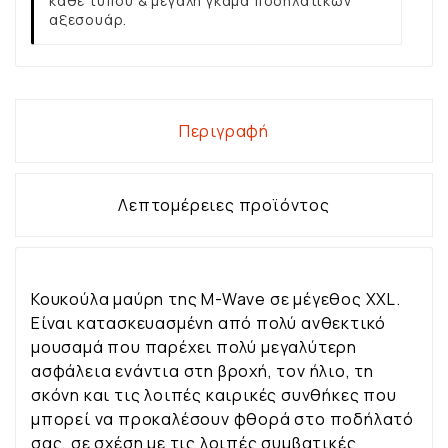
κάθε τύπου & μεγάλη γκάμα ποδηλατικών
αξεσουάρ.
Περιγραφή
Λεπτομέρειες προϊόντος
Κουκούλα μαύρη της M-Wave σε μέγεθος XXL.
Είναι κατασκευασμένη από πολύ ανθεκτικό
μουσαμά που παρέχει πολύ μεγαλύτερη
ασφάλεια ενάντια στη βροχή, τον ήλιο, τη
σκόνη και τις λοιπές καιρικές συνθήκες που
μπορεί να προκαλέσουν φθορά στο ποδήλατό
σας, σε σχέση με τις λοιπές συμβατικές