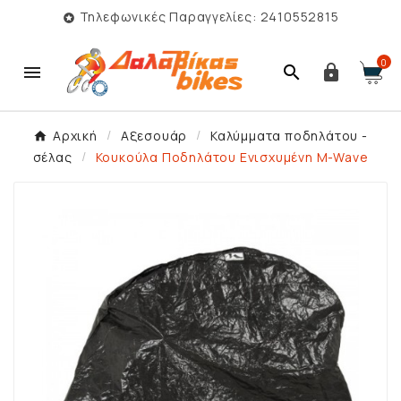
Τηλεφωνικές Παραγγελίες: 2410552815

0



Αρχική
Αξεσουάρ
Καλύμματα ποδηλάτου -
σέλας
Κουκούλα Ποδηλάτου Ενισχυμένη M-Wave