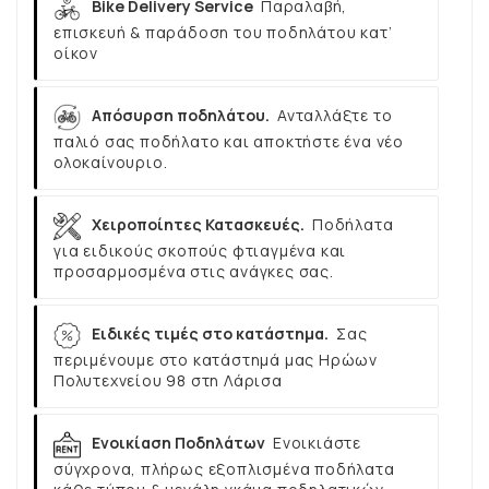
Bike Delivery Service
Παραλαβή,
επισκευή & παράδοση του ποδηλάτου κατ’
οίκον
Απόσυρση ποδηλάτου.
Ανταλλάξτε το
παλιό σας ποδήλατο και αποκτήστε ένα νέο
ολοκαίνουριο.
Χειροποίητες Κατασκευές.
Ποδήλατα
για ειδικούς σκοπούς φτιαγμένα και
προσαρμοσμένα στις ανάγκες σας.
Ειδικές τιμές στο κατάστημα.
Σας
περιμένουμε στο κατάστημά μας Ηρώων
Πολυτεχνείου 98 στη Λάρισα
Ενοικίαση Ποδηλάτων
Ενοικιάστε
σύγχρονα, πλήρως εξοπλισμένα ποδήλατα