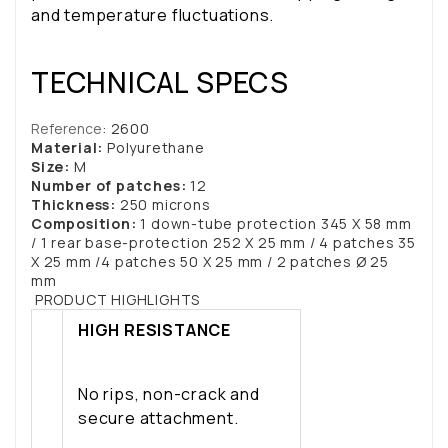
and temperature fluctuations.
TECHNICAL SPECS
Reference
: 2600
Material:
Polyurethane
Size:
M
Number of patches:
12
Thickness:
250 microns
Composition:
1 down-tube protection 345 X 58 mm
/ 1 rear base-protection 252 X 25 mm / 4 patches 35
X 25 mm /4 patches 50 X 25 mm / 2 patches Ø 25
mm
PRODUCT HIGHLIGHTS
HIGH RESISTANCE
No rips, non-crack and
secure attachment.