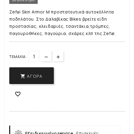
Zefal Skin Armor M προστατευτικά αυτοκόλλητα
ποδηλάτου. Στο Δαλαβίκας Bikes βρείτε είδη
προστασίας, κλειδαριές, τσαντάκια,τρόμπες,
παγουροθήκες, παγούρια, σχάρες κλπ της Zefal.
ΤΕΜΆΧΙΑ:
ΑΓΟΡΆ


Εξειδικευμένο service.
Επισκευές,