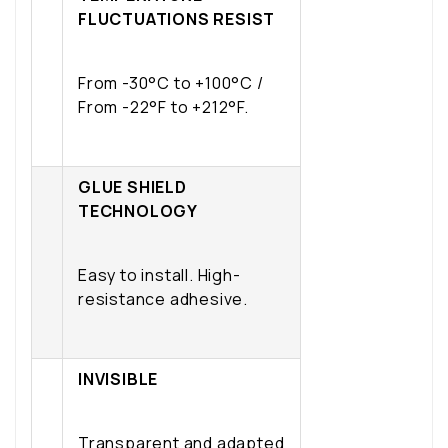
FLUCTUATIONS RESIST
From -30°C to +100°C /
From -22°F to +212°F.
GLUE SHIELD
TECHNOLOGY
Easy to install. High-
resistance adhesive.
INVISIBLE
Transparent and adapted