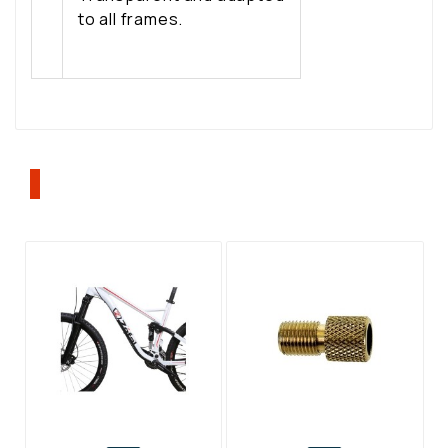
to all frames.
ΠΕΛΆΤΕΣ ΠΟΥ ΑΓΌΡΑΣΑΝ ΑΥΤΌ ΤΟ
ΠΡΟΪΌΝ, ΑΓΌΡΑΣΑΝ ΕΠΊΣΗΣ: